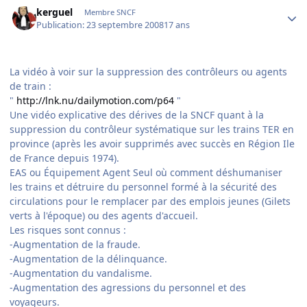
Author stats
kerguel
Membre SNCF
Publication:
23 septembre 2008
17 ans
La vidéo à voir sur la suppression des contrôleurs ou agents
de train :
"
http://lnk.nu/dailymotion.com/p64
"
Une vidéo explicative des dérives de la SNCF quant à la
suppression du contrôleur systématique sur les trains TER en
province (après les avoir supprimés avec succès en Région Ile
de France depuis 1974).
EAS ou Équipement Agent Seul où comment déshumaniser
les trains et détruire du personnel formé à la sécurité des
circulations pour le remplacer par des emplois jeunes (Gilets
verts à l'époque) ou des agents d'accueil.
Les risques sont connus :
-Augmentation de la fraude.
-Augmentation de la délinquance.
-Augmentation du vandalisme.
-Augmentation des agressions du personnel et des
voyageurs.