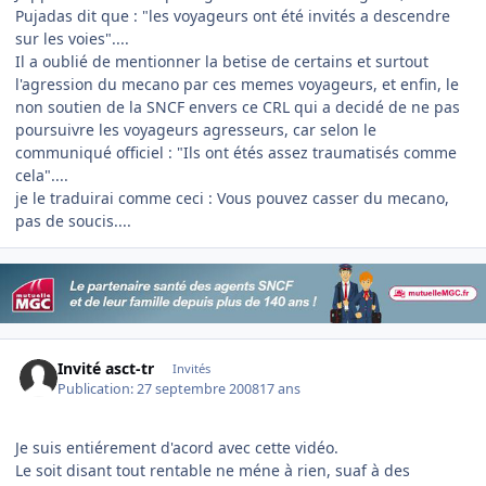
Pujadas dit que : "les voyageurs ont été invités a descendre
sur les voies"....
Il a oublié de mentionner la betise de certains et surtout
l'agression du mecano par ces memes voyageurs, et enfin, le
non soutien de la SNCF envers ce CRL qui a decidé de ne pas
poursuivre les voyageurs agresseurs, car selon le
communiqué officiel : "Ils ont étés assez traumatisés comme
cela"....
je le traduirai comme ceci : Vous pouvez casser du mecano,
pas de soucis....
Invité asct-tr
Invités
Publication:
27 septembre 2008
17 ans
Je suis entiérement d'acord avec cette vidéo.
Le soit disant tout rentable ne méne à rien, suaf à des