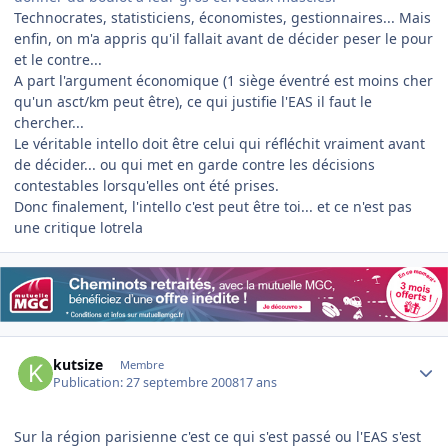
Technocrates, statisticiens, économistes, gestionnaires... Mais
enfin, on m'a appris qu'il fallait avant de décider peser le pour
et le contre...
A part l'argument économique (1 siège éventré est moins cher
qu'un asct/km peut être), ce qui justifie l'EAS il faut le
chercher...
Le véritable intello doit être celui qui réfléchit vraiment avant
de décider... ou qui met en garde contre les décisions
contestables lorsqu'elles ont été prises.
Donc finalement, l'intello c'est peut être toi... et ce n'est pas
une critique lotrela
Author stats
kutsize
Membre
Publication:
27 septembre 2008
17 ans
Sur la région parisienne c'est ce qui s'est passé ou l'EAS s'est