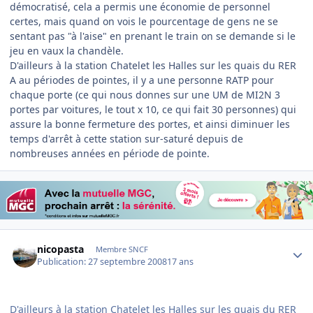
démocratisé, cela a permis une économie de personnel
certes, mais quand on vois le pourcentage de gens ne se
sentant pas "à l'aise" en prenant le train on se demande si le
jeu en vaux la chandèle.
D'ailleurs à la station Chatelet les Halles sur les quais du RER
A au périodes de pointes, il y a une personne RATP pour
chaque porte (ce qui nous donnes sur une UM de MI2N 3
portes par voitures, le tout x 10, ce qui fait 30 personnes) qui
assure la bonne fermeture des portes, et ainsi diminuer les
temps d'arrêt à cette station sur-saturé depuis de
nombreuses années en période de pointe.
Author stats
nicopasta
Membre SNCF
Publication:
27 septembre 2008
17 ans
D'ailleurs à la station Chatelet les Halles sur les quais du RER