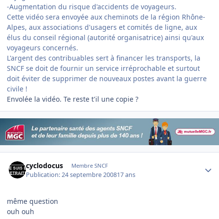
-Augmentation du risque d'accidents de voyageurs.
Cette vidéo sera envoyée aux cheminots de la région Rhône-
Alpes, aux associations d'usagers et comités de ligne, aux
élus du conseil régional (autorité organisatrice) ainsi qu'aux
voyageurs concernés.
L'argent des contribuables sert à financer les transports, la
SNCF se doit de fournir un service irréprochable et surtout
doit éviter de supprimer de nouveaux postes avant la guerre
civile !
Envolée la vidéo. Te reste t'il une copie ?
Author stats
cyclodocus
Membre SNCF
Publication:
24 septembre 2008
17 ans
même question
ouh ouh