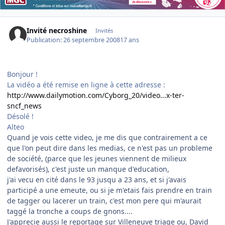
Invité necroshine
Invités
Publication:
26 septembre 2008
17 ans
Bonjour !
La vidéo a été remise en ligne à cette adresse :
http://www.dailymotion.com/Cyborg_20/video...x-ter-
sncf_news
Désolé !
Alteo
Quand je vois cette video, je me dis que contrairement a ce
que l'on peut dire dans les medias, ce n'est pas un probleme
de société, (parce que les jeunes viennent de milieux
defavorisés), c'est juste un manque d'education,
j'ai vecu en cité dans le 93 jusqu a 23 ans, et si j'avais
participé a une emeute, ou si je m'etais fais prendre en train
de tagger ou lacerer un train, c'est mon pere qui m'aurait
taggé la tronche a coups de gnons....
J'apprecie aussi le reportage sur Villeneuve triage ou, David