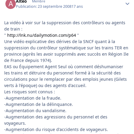
Alteo
Membre
Publication:
23 septembre 2008
17 ans
La vidéo à voir sur la suppression des contrôleurs ou agents
de train :
"
http://lnk.nu/dailymotion.com/p64
"
Une vidéo explicative des dérives de la SNCF quant à la
suppression du contrôleur systématique sur les trains TER en
province (après les avoir supprimés avec succès en Région Ile
de France depuis 1974).
EAS ou Équipement Agent Seul où comment déshumaniser
les trains et détruire du personnel formé à la sécurité des
circulations pour le remplacer par des emplois jeunes (Gilets
verts à l'époque) ou des agents d'accueil.
Les risques sont connus :
-Augmentation de la fraude.
-Augmentation de la délinquance.
-Augmentation du vandalisme.
-Augmentation des agressions du personnel et des
voyageurs.
-Augmentation du risque d'accidents de voyageurs.