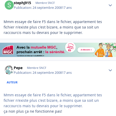
stephj915
Membre SNCF
Publication:
24 septembre 2008
17 ans
Mmm essaye de faire F5 dans le fichier, appartement tes
fichier n'existe plus c'est bizare, a moins que sa soit un
raccourcis mais tu devrais pour le supprimer.
Author stats
Pepe
Membre SNCF
Publication:
24 septembre 2008
17 ans
AUTEUR
Mmm essaye de faire F5 dans le fichier, appartement tes
fichier n'existe plus c'est bizare, a moins que sa soit un
raccourcis mais tu devrais pour le supprimer.
ça non plus ça ne fonctionne pas!