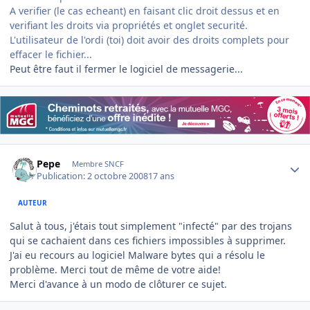
A verifier (le cas echeant) en faisant clic droit dessus et en
verifiant les droits via propriétés et onglet securité.
L'utilisateur de l'ordi (toi) doit avoir des droits complets pour
effacer le fichier...
Peut être faut il fermer le logiciel de messagerie...
Author stats
Pepe
Membre SNCF
Publication:
2 octobre 2008
17 ans
AUTEUR
Salut à tous, j'étais tout simplement "infecté" par des trojans
qui se cachaient dans ces fichiers impossibles à supprimer.
J'ai eu recours au logiciel Malware bytes qui a résolu le
problème. Merci tout de même de votre aide!
Merci d'avance à un modo de clôturer ce sujet.