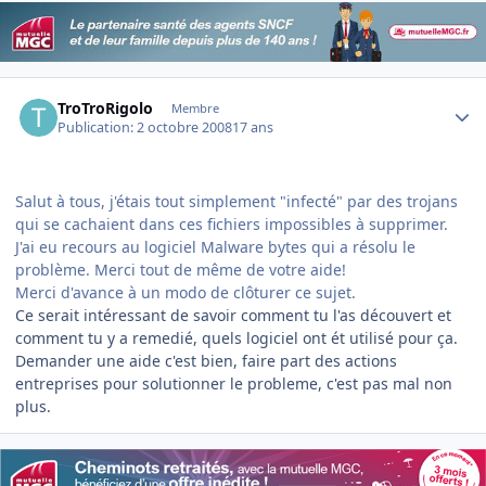
Author stats
TroTroRigolo
Membre
Publication:
2 octobre 2008
17 ans
Salut à tous, j'étais tout simplement "infecté" par des trojans
qui se cachaient dans ces fichiers impossibles à supprimer.
J'ai eu recours au logiciel Malware bytes qui a résolu le
problème. Merci tout de même de votre aide!
Merci d'avance à un modo de clôturer ce sujet.
Ce serait intéressant de savoir comment tu l'as découvert et
comment tu y a remedié, quels logiciel ont ét utilisé pour ça.
Demander une aide c'est bien, faire part des actions
entreprises pour solutionner le probleme, c'est pas mal non
plus.