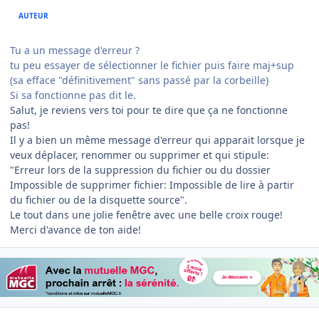
AUTEUR
Tu a un message d'erreur ?
tu peu essayer de sélectionner le fichier puis faire maj+sup
(sa efface "définitivement" sans passé par la corbeille)
Si sa fonctionne pas dit le.
Salut, je reviens vers toi pour te dire que ça ne fonctionne
pas!
Il y a bien un même message d'erreur qui apparait lorsque je
veux déplacer, renommer ou supprimer et qui stipule:
"Erreur lors de la suppression du fichier ou du dossier
Impossible de supprimer fichier: Impossible de lire à partir
du fichier ou de la disquette source".
Le tout dans une jolie fenêtre avec une belle croix rouge!
Merci d'avance de ton aide!
Author stats