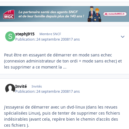
Author stats
stephj915
Membre SNCF
Publication:
24 septembre 2008
17 ans
Peut être en essayant de démarrer en mode sans echec
(connexion administrateur de ton ordi + mode sans echec) et
les supprimer a ce moment la ...
Invité
Invités
Publication:
24 septembre 2008
17 ans
j'essayerai de démarrer avec un dvd-linux (dans les revues
spécialisées Linux), puis de tenter de supprimer ces fichiers
indésirables (avant cela, repère bien le chemin d'accès des
ces fichiers ).