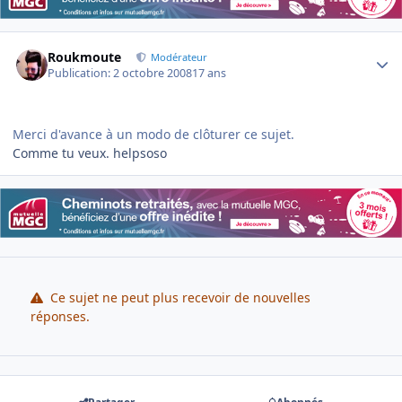
Author stats
Roukmoute
Modérateur
Publication:
2 octobre 2008
17 ans
Merci d'avance à un modo de clôturer ce sujet.
Comme tu veux. helpsoso
Ce sujet ne peut plus recevoir de nouvelles
réponses.