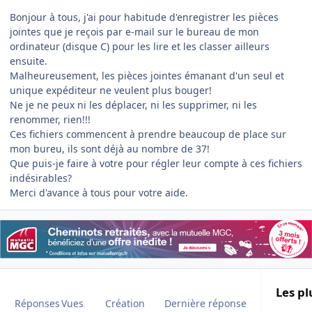
Bonjour à tous, j'ai pour habitude d'enregistrer les pièces
jointes que je reçois par e-mail sur le bureau de mon
ordinateur (disque C) pour les lire et les classer ailleurs
ensuite.
Malheureusement, les pièces jointes émanant d'un seul et
unique expéditeur ne veulent plus bouger!
Ne je ne peux ni les déplacer, ni les supprimer, ni les
renommer, rien!!!
Ces fichiers commencent à prendre beaucoup de place sur
mon bureu, ils sont déjà au nombre de 37!
Que puis-je faire à votre pour régler leur compte à ces fichiers
indésirables?
Merci d'avance à tous pour votre aide.
Les pl
Réponses
Vues
Création
Dernière réponse