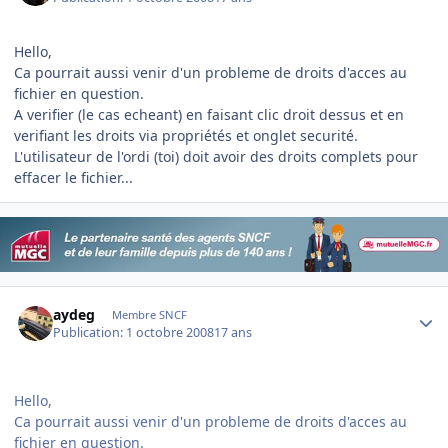
Hello,
Ca pourrait aussi venir d'un probleme de droits d'acces au
fichier en question.
A verifier (le cas echeant) en faisant clic droit dessus et en
verifiant les droits via propriétés et onglet securité.
L'utilisateur de l'ordi (toi) doit avoir des droits complets pour
effacer le fichier...
Author stats
aydeg
Membre SNCF
Publication:
1 octobre 2008
17 ans
Hello,
Ca pourrait aussi venir d'un probleme de droits d'acces au
fichier en question.