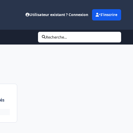
Utilisateur existant ? Connexion
S’inscrire
Recherche...
és