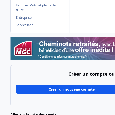
Hobbies:
Moto et pleins de
trucs
Entreprise:
-
Service:
non
Créer un compte ou
Créer un nouveau compte
Aller sur la liste des sujets