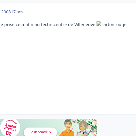
 2008
17 ans
ce prise ce matin au technicentre de Villeneuve