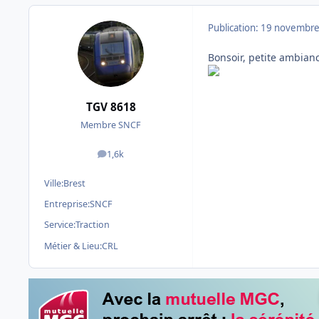
Publication:
19 novembre
Bonsoir, petite ambian
TGV 8618
Membre SNCF
1,6k
messages
Ville:
Brest
Entreprise:
SNCF
Service:
Traction
Métier & Lieu:
CRL