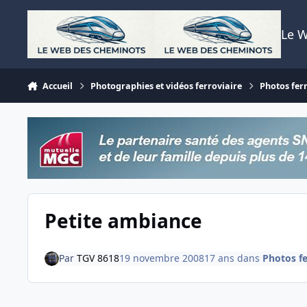
Aller au contenu
Le 
Accueil
Photographies et vidéos ferroviaire
Photos fer
Petite ambiance
Par
TGV 8618
19 novembre 2008
17 ans
dans
Photos fe