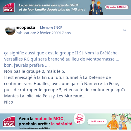
Author stats
nicopasta
Membre SNCF
Publication:
2 février 2009
17 ans
ça signifie aussi que c'est le groupe II St-Nom-la Brétèche-
Versailles RG qui sera branché au lieu de Montparnasse ...
bon, j'aurais préféré ....
Non pas le groupe 2, mais le 5.
Il est envisagé à la fin du futur tunnel à La Défense de
continuer vers Houilles, avec une gare à Nanterre-La Folie,
puis de rattraper le groupe 5, et ensuite de continuer jusqu'à
Mantes La Jolie, via Poissy, Les Mureaux...
Nico