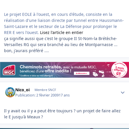
Le projet EOLE à l'ouest, en cours d'étude, consiste en la
réalisation d'une liaison directe par tunnel entre Haussmann-
Saint-Lazare et le secteur de La Défense pour prolonger le
RER E vers l'ouest.
Lisez l'article en entier
ça signifie aussi que c'est le groupe II St-Nom-la Brétèche-
Versailles RG qui sera branché au lieu de Montparnasse ...
bon, j'aurais préféré ....
Author stats
Nico_oi
Membre SNCF
Publication:
2 février 2009
17 ans
Il y avait ou il y a peut être toujours ? un projet de faire allez
le E jusqu'à Meaux ?