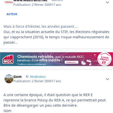
Publication:
2 février 2009
17 ans
AUTEUR
Mais à force d'hésiter, les années passent ...
Oui, et vu la situation actuelle du STIF, les élections régionales
qui s'approchent (2010), le temps risque malheureusement de
passer...
Author stats
Gom
Modérateur
Publication:
2 février 2009
17 ans
A une certaine époque, il était question que le RER E
reprenne la brance Poissy du RER A, ce qui permettrait peut
être de désengorger un peu cette dernière.
Gom