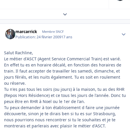
Expand topic overview
Author stats
marcarrick
Membre SNCF
Publication:
24 février 2009
17 ans
Salut Rachline,
Le métier d'ASCT (Agent Service Commercial Train) est varié.
En effet tu es en horaire décalé, en fonction des horaires de
train. Il faut accepter de travailler les samedi, dimanche, et
jours fériés, et les nuits également. Tu es soit en roulement
ou réserve.
Tu n'es pas tous les soirs (ou jours) à la maison, tu as des RHR
(Repos Hors Résidence) et ce tous les jours de l'année. Donc tu
peux être en RHR à Noel ou le 1er de l'an.
Tu peux demander à ton établissement d faire une journée
découverte, sinon je te dirais ben si tu es sur Strasbourg,
nous pourrions nous rencontrer si tu le souhaites et je te
montrerais et parlerais avec plaisir le métier d'ASCT.