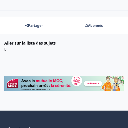
Partager
Abonnés
Aller sur la liste des sujets
Light Mode
Dark Mode
System Preference