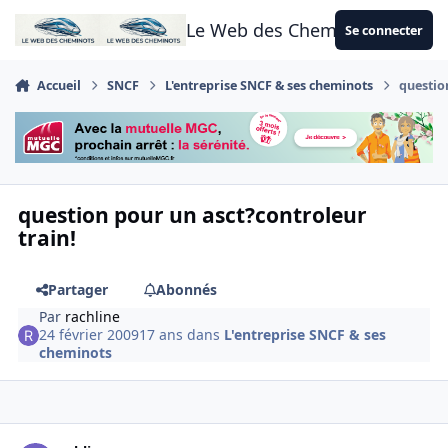
Aller au contenu
Le Web des Cheminots
Se connecter
Accueil
SNCF
L'entreprise SNCF & ses cheminots
questio
question pour un asct?controleur
train!
Partager
Abonnés
Par
rachline
24 février 2009
17 ans
dans
L'entreprise SNCF & ses
cheminots
Author stats