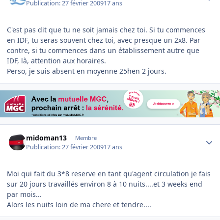
Publication:
27 février 2009
17 ans
C'est pas dit que tu ne soit jamais chez toi. Si tu commences
en IDF, tu seras souvent chez toi, avec presque un 2x8. Par
contre, si tu commences dans un établissement autre que
IDF, là, attention aux horaires.
Perso, je suis absent en moyenne 25hen 2 jours.
Author stats
midoman13
Membre
Publication:
27 février 2009
17 ans
Moi qui fait du 3*8 reserve en tant qu'agent circulation je fais
sur 20 jours travaillés environ 8 à 10 nuits....et 3 weeks end
par mois...
Alors les nuits loin de ma chere et tendre....