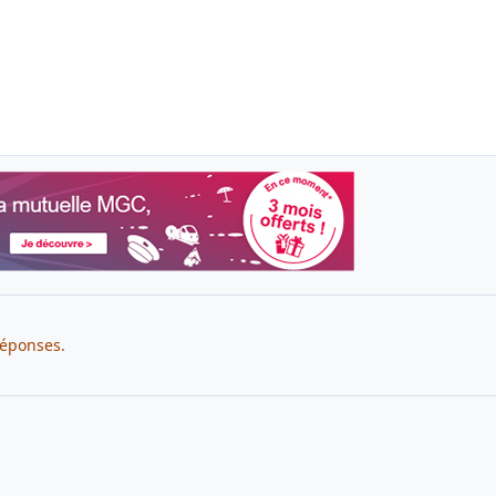
réponses.