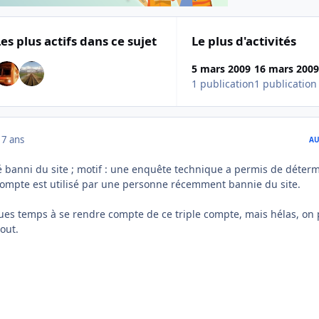
Les plus actifs dans ce sujet
Le plus d'activités
5 mars 2009
16 mars 200
1 publication
1 publication
17 ans
AU
é banni du site ; motif : une enquête technique a permis de déter
compte est utilisé par une personne récemment bannie du site.
ques temps à se rendre compte de ce triple compte, mais hélas, on
out.