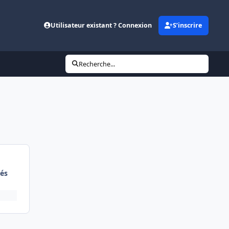
Utilisateur existant ? Connexion
S’inscrire
Recherche...
és