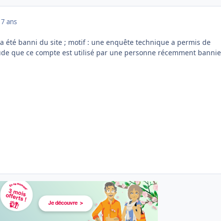
17 ans
a été banni du site ; motif : une enquête technique a permis de
tude que ce compte est utilisé par une personne récemment banni