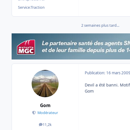
Service:
Traction
2 semaines plus tard...
Publication:
16 mars 200
Devil a été banni. Mot
Gom
Gom
Modérateur
11,2k
messages