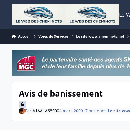
Aller au contenu
Le 
Accueil
Voies de Services
Le site www.cheminots.net
Avis de banissement
Par
A1AA1A68000
4 mars 2009
17 ans
dans
Le site ww