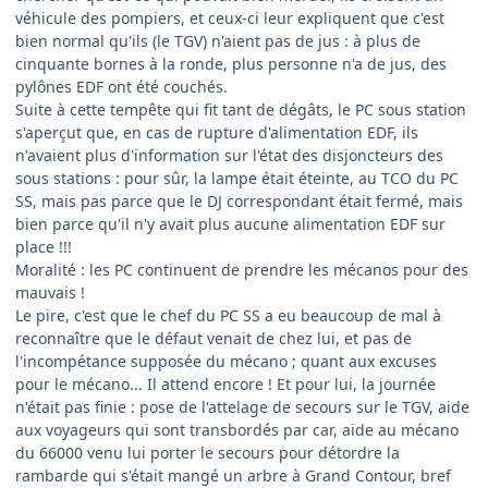
véhicule des pompiers, et ceux-ci leur expliquent que c'est
bien normal qu'ils (le TGV) n'aient pas de jus : à plus de
cinquante bornes à la ronde, plus personne n'a de jus, des
pylônes EDF ont été couchés.
Suite à cette tempête qui fit tant de dégâts, le PC sous station
s'aperçut que, en cas de rupture d'alimentation EDF, ils
n'avaient plus d'information sur l'état des disjoncteurs des
sous stations : pour sûr, la lampe était éteinte, au TCO du PC
SS, mais pas parce que le DJ correspondant était fermé, mais
bien parce qu'il n'y avait plus aucune alimentation EDF sur
place !!!
Moralité : les PC continuent de prendre les mécanos pour des
mauvais !
Le pire, c'est que le chef du PC SS a eu beaucoup de mal à
reconnaître que le défaut venait de chez lui, et pas de
l'incompétance supposée du mécano ; quant aux excuses
pour le mécano... Il attend encore ! Et pour lui, la journée
n'était pas finie : pose de l'attelage de secours sur le TGV, aide
aux voyageurs qui sont transbordés par car, aide au mécano
du 66000 venu lui porter le secours pour détordre la
rambarde qui s'était mangé un arbre à Grand Contour, bref