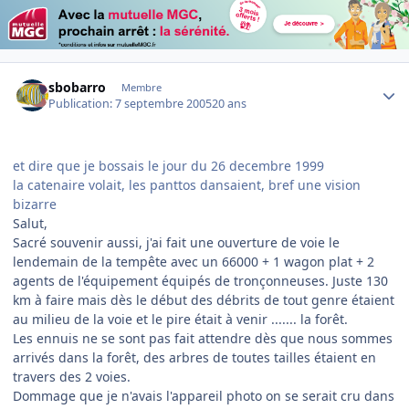
Author stats
sbobarro
Membre
Publication:
7 septembre 2005
20 ans
et dire que je bossais le jour du 26 decembre 1999
la catenaire volait, les panttos dansaient, bref une vision
bizarre
Salut,
Sacré souvenir aussi, j'ai fait une ouverture de voie le
lendemain de la tempête avec un 66000 + 1 wagon plat + 2
agents de l'équipement équipés de tronçonneuses. Juste 130
km à faire mais dès le début des débrits de tout genre étaient
au milieu de la voie et le pire était à venir ....... la forêt.
Les ennuis ne se sont pas fait attendre dès que nous sommes
arrivés dans la forêt, des arbres de toutes tailles étaient en
travers des 2 voies.
Dommage que je n'avais l'appareil photo on se serait cru dans