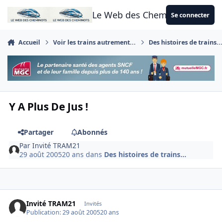
Aller au contenu
Le Web des Cheminots
Se connecter
Accueil
Voir les trains autrement...
Des histoires de trains..
Y A Plus De Jus !
Partager
Abonnés
Par
Invité TRAM21
29 août 2005
20 ans
dans
Des histoires de trains...
Invité TRAM21
Invités
Publication:
29 août 2005
20 ans