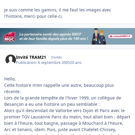
je suis comme les gamins, il me faut les images avec
l'histoire, merci pour celle-ci.
Invité TRAM21
Invités
Publication:
6 septembre 2005
20 ans
Hello,
Cette histoire m'en rappelle une autre, beaucoup plus
récente.
Lors de la grande tempête de l'hiver 1999, un collègue de
Besançon a eu une histoire un peu semblable :
Alors qu'il descendait de Vallorbe vers Dijon et Paris avec le
premier TGV Lausanne Paris du matin, tout allait bien : départ
bien à l'heure, tout baigne, passage à Mouchard à l'heure,
Arc et Senans, idem. Puis, juste avant Chatelet-Chissey,