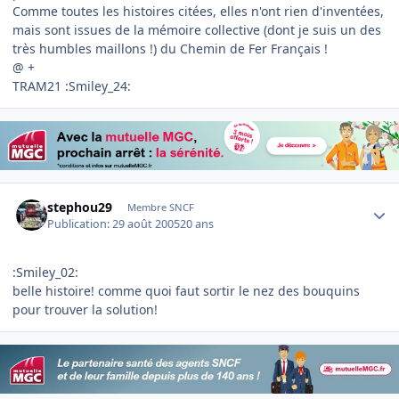
Comme toutes les histoires citées, elles n'ont rien d'inventées,
mais sont issues de la mémoire collective (dont je suis un des
très humbles maillons !) du Chemin de Fer Français !
@ +
TRAM21 :Smiley_24:
Author stats
stephou29
Membre SNCF
Publication:
29 août 2005
20 ans
:Smiley_02:
belle histoire! comme quoi faut sortir le nez des bouquins
pour trouver la solution!