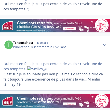
Oui mais en fait, je suis pas certain de vouloir revoir une de
ces tempètes. :)
Author stats
Tchoutchou
Membre
Publication:
8 septembre 2005
20 ans
Oui mais en fait, je suis pas certain de vouloir revoir une de
ces tempètes.
C est sur je le souhaite pas non plus mais c est con a dire ca
fait toujours une experience de pluss dans la vie... M enfin
:Smiley_19: