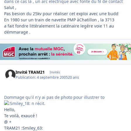
dans ce cas là , un arc electrique avec fonte du fil de contact
Salut ,
Pas besion du 25kv pour réaliser cet exploi avec une budd
En 1980 sur un train de navette PMP àChatillon , la 3713
a fait fondre littéralement la caténaire legére voie 11 au
démmarage .
Invité TRAM21
Invités
Publication:
4 septembre 2005
20 ans
Dommage qu'il n'y ai pas de photo pour illustrer to
n récit.
Hello,
Te voilà, exaucé !
@ +
TRAM21 :Smiley_63: