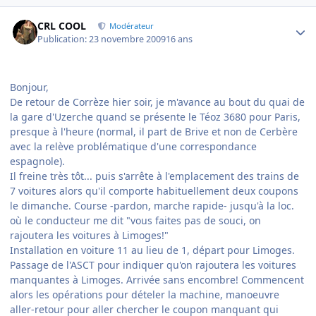
Author stats
CRL COOL
Modérateur
Publication:
23 novembre 2009
16 ans
Bonjour,
De retour de Corrèze hier soir, je m'avance au bout du quai de
la gare d'Uzerche quand se présente le Téoz 3680 pour Paris,
presque à l'heure (normal, il part de Brive et non de Cerbère
avec la relève problématique d'une correspondance
espagnole).
Il freine très tôt... puis s'arrête à l'emplacement des trains de
7 voitures alors qu'il comporte habituellement deux coupons
le dimanche. Course -pardon, marche rapide- jusqu'à la loc.
où le conducteur me dit "vous faites pas de souci, on
rajoutera les voitures à Limoges!"
Installation en voiture 11 au lieu de 1, départ pour Limoges.
Passage de l'ASCT pour indiquer qu'on rajoutera les voitures
manquantes à Limoges. Arrivée sans encombre! Commencent
alors les opérations pour dételer la machine, manoeuvre
aller-retour pour aller chercher le coupon manquant qui