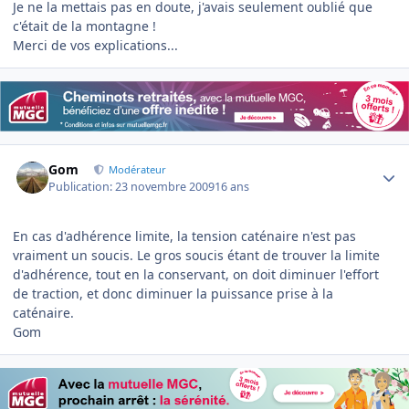
Je ne la mettais pas en doute, j'avais seulement oublié que
c'était de la montagne !
Merci de vos explications...
Author stats
Gom
Modérateur
Publication:
23 novembre 2009
16 ans
En cas d'adhérence limite, la tension caténaire n'est pas
vraiment un soucis. Le gros soucis étant de trouver la limite
d'adhérence, tout en la conservant, on doit diminuer l'effort
de traction, et donc diminuer la puissance prise à la
caténaire.
Gom