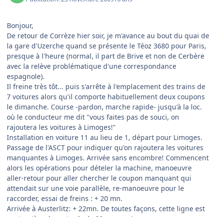
Bonjour,
De retour de Corrèze hier soir, je m'avance au bout du quai de
la gare d'Uzerche quand se présente le Téoz 3680 pour Paris,
presque à l'heure (normal, il part de Brive et non de Cerbère
avec la relève problématique d'une correspondance
espagnole).
Il freine très tôt... puis s'arrête à l'emplacement des trains de
7 voitures alors qu'il comporte habituellement deux coupons
le dimanche. Course -pardon, marche rapide- jusqu'à la loc.
où le conducteur me dit "vous faites pas de souci, on
rajoutera les voitures à Limoges!"
Installation en voiture 11 au lieu de 1, départ pour Limoges.
Passage de l'ASCT pour indiquer qu'on rajoutera les voitures
manquantes à Limoges. Arrivée sans encombre! Commencent
alors les opérations pour dételer la machine, manoeuvre
aller-retour pour aller chercher le coupon manquant qui
attendait sur une voie parallèle, re-manoeuvre pour le
raccorder, essai de freins : + 20 mn.
Arrivée à Austerlitz: + 22mn. De toutes façons, cette ligne est