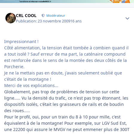
Author stats
CRL COOL
Modérateur
Publication:
23 novembre 2009
16 ans
Impressionnant !
Côté alimentation, la tension était tombée à combien quand il
a tout isolé ? Sauf erreur de ma part, la caténaire compound
est renforcée dans le sens de la montée des deux côtés de la
Porcherie.
Je ne la mettais pas en doute, j'avais seulement oublié que
c'était de la montagne !
Merci de vos explications...
Globalement, pas trop de problèmes de tension sur cette
ligne..... Vu la densité du trafic, ce n'est pas trop étonnant. les
dispositifs isolés, c'était les graisseurs de rails et de boudin
des roues.....
Pour le profil, oui, pour un train du 8 à 10 pour mille, c'est
équivalent à de la montagne! Pour exemple, sur LGV Sud Est,
une 22200 qui assure le MVGV ne peut emmener plus de 300T