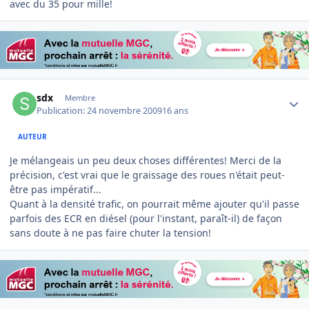
avec du 35 pour mille!
Author stats
sdx
Membre
Publication:
24 novembre 2009
16 ans
AUTEUR
Je mélangeais un peu deux choses différentes! Merci de la
précision, c'est vrai que le graissage des roues n'était peut-
être pas impératif...
Quant à la densité trafic, on pourrait même ajouter qu'il passe
parfois des ECR en diésel (pour l'instant, paraît-il) de façon
sans doute à ne pas faire chuter la tension!