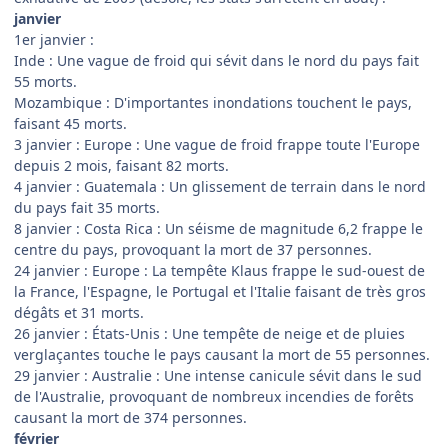
janvier
1er janvier :
Inde : Une vague de froid qui sévit dans le nord du pays fait
55 morts.
Mozambique : D'importantes inondations touchent le pays,
faisant 45 morts.
3 janvier : Europe : Une vague de froid frappe toute l'Europe
depuis 2 mois, faisant 82 morts.
4 janvier : Guatemala : Un glissement de terrain dans le nord
du pays fait 35 morts.
8 janvier : Costa Rica : Un séisme de magnitude 6,2 frappe le
centre du pays, provoquant la mort de 37 personnes.
24 janvier : Europe : La tempête Klaus frappe le sud-ouest de
la France, l'Espagne, le Portugal et l'Italie faisant de très gros
dégâts et 31 morts.
26 janvier : États-Unis : Une tempête de neige et de pluies
verglaçantes touche le pays causant la mort de 55 personnes.
29 janvier : Australie : Une intense canicule sévit dans le sud
de l'Australie, provoquant de nombreux incendies de forêts
causant la mort de 374 personnes.
février