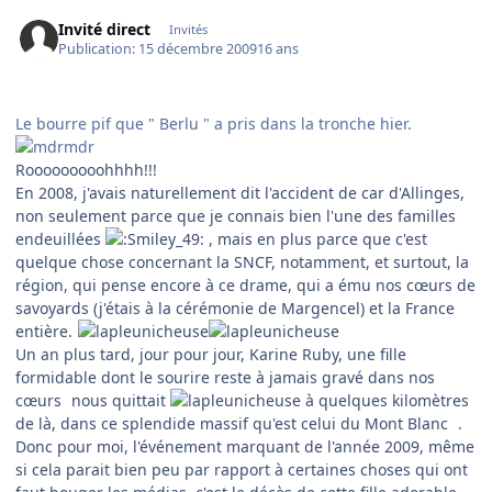
Invité direct
Invités
Publication:
15 décembre 2009
16 ans
Le bourre pif que " Berlu " a pris dans la tronche hier.
Rooooooooohhhh!!!
En 2008, j'avais naturellement dit l'accident de car d'Allinges,
non seulement parce que je connais bien l'une des familles
endeuillées
, mais en plus parce que c'est
quelque chose concernant la SNCF, notamment, et surtout, la
région, qui pense encore à ce drame, qui a ému nos cœurs de
savoyards (j'étais à la cérémonie de Margencel) et la France
entière.
Un an plus tard, jour pour jour, Karine Ruby, une fille
formidable dont le sourire reste à jamais gravé dans nos
cœurs
nous quittait
à quelques kilomètres
de là, dans ce splendide massif qu'est celui du Mont Blanc
.
Donc pour moi, l'événement marquant de l'année 2009, même
si cela parait bien peu par rapport à certaines choses qui ont