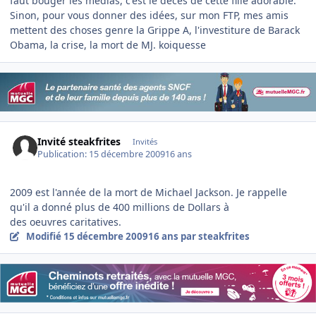
faut bouger les médias, c'est le décès de cette fille adorable.
Sinon, pour vous donner des idées, sur mon FTP, mes amis
mettent des choses genre la Grippe A, l'investiture de Barack
Obama, la crise, la mort de MJ. koiquesse
Invité steakfrites
Invités
Publication:
15 décembre 2009
16 ans
2009 est l'année de la mort de Michael Jackson. Je rappelle
qu'il a donné plus de 400 millions de Dollars à
des oeuvres caritatives.
Modifié
15 décembre 2009
16 ans
par steakfrites