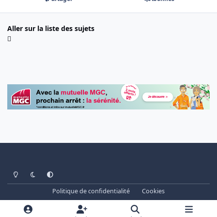
Aller sur la liste des sujets
Light Mode
Dark Mode
System Preference
Politique de confidentialité
Cookies
www.cheminots.net - Forum Libre depuis 2003
Powered by
Invision Community