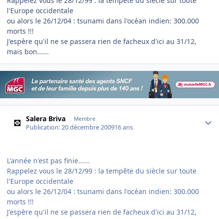
Rappelez vous le 28/12/99 : la tempête du siècle sur toute
l'Europe occidentale
ou alors le 26/12/04 : tsunami dans l'océan indien: 300.000
morts !!!
J'espère qu'il ne se passera rien de facheux d'ici au 31/12,
mais bon......
Author stats
Salera Briva
Membre
Publication:
20 décembre 2009
16 ans
L'année n'est pas finie......
Rappelez vous le 28/12/99 : la tempête du siècle sur toute
l'Europe occidentale
ou alors le 26/12/04 : tsunami dans l'océan indien: 300.000
morts !!!
J'espère qu'il ne se passera rien de facheux d'ici au 31/12,