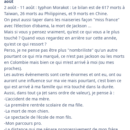
août
2 août - 11 août : typhon Morakot : Le bilan est de 617 morts à
Taïwan, 26 morts au Philippines, et 9 morts en Chine.
On peut aussi taper dans les niaiseries façon "miss france"
avec l'élection d'obama, la mort de Jackson ...
Mais si vous y pensez vraiment, qu'est ce qui vous a le plus
touché ? Quand vous regardez en arrière sur cette année,
qu'est ce qui ressort ?
Perso, je ne pense pas être plus "nombriliste" qu'un autre
pourtant ce qui m'a marqué, ce n'est pas jackson ou les morts
en Colombie mais bien ce qui m'est arrivé à moi (ou mes
proches).
Les autres évènements sont certe énormes et ont eu, ont ou
auront une influence sur ma vie mais pourtant, c'est bien ce
qui est arrivé à ma famille qui m'a touché dans la durée.
Aussi, dans tout ça (et sans ordre de valeur), je pense à :
-L'accident de ma mère.
-La première rentrée scolaire de ma fille.
-La mort de mon chien.
-Le spectacle de l'école de mon fils.
-Mon parcours pro.
-La distance qui me sépare progressivement de mon frère.