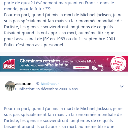
parle de quoi ? L'événement marquant en France, dans le
monde, pour le futur ???
Pour ma part, quand j'ai mis la mort de Michael Jackson, je ne
suis pas spécialement fan mais vu la renommée mondiale de
l'artiste, les gens se souviendront longtemps de ce qu'ils
faisaient quand ils ont appris sa mort, au même titre que
pour l'assassinat de JFK en 1963 ou du 11 septembre 2001.
Enfin, c'est mon avis personnel ...
Author stats
assouan
Modérateur
Publication:
15 décembre 2009
16 ans
Pour ma part, quand j'ai mis la mort de Michael Jackson, je ne
suis pas spécialement fan mais vu la renommée mondiale de
l'artiste, les gens se souviendront longtemps de ce qu'ils
faisaient quand ils ont appris sa mort, au même titre que