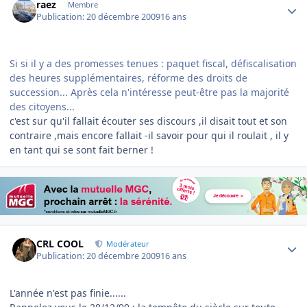
raez
Membre
Publication:
20 décembre 2009
16 ans
Si si il y a des promesses tenues : paquet fiscal, défiscalisation
des heures supplémentaires, réforme des droits de
succession... Après cela n'intéresse peut-être pas la majorité
des citoyens...
c'est sur qu'il fallait écouter ses discours ,il disait tout et son
contraire ,mais encore fallait -il savoir pour qui il roulait , il y
en tant qui se sont fait berner !
Author stats
CRL COOL
Modérateur
Publication:
20 décembre 2009
16 ans
L'année n'est pas finie......