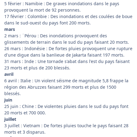
5 février : Namibie : De graves inondations dans le pays
provoquent la mort de 92 personnes.
17 février : Colombie : Des inondations et des coulées de boue
dans le sud-ouest du pays font 200 morts.
mars
2 mars : ¨Pérou : Des inondations provoquent des
glissements de terrain dans le sud du pays faisant 20 morts.
26 mars : Indonésie : De fortes pluies provoquent une rupture
d'une digue dans la banlieue de Jakarta faisant 197 morts.
31 mars : Inde : Une tornade s'abat dans l'est du pays faisant
23 morts et plus de 200 blessés.
avril
6 avril : Italie : Un violent séisme de magnitude 5,8 frappe la
région des Abruzzes faisant 299 morts et plus de 1500
blessés.
juin
25 juin : Chine : De violentes pluies dans le sud du pays font
20 morts et 700 000.
juillet
3 juillet : Vietnam : De fortes pluies touche le pays faisant 28
morts et 3 disparus.