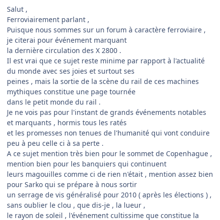
Salut ,
Ferroviairement parlant ,
Puisque nous sommes sur un forum à caractère ferroviaire ,
je citerai pour événement marquant
la dernière circulation des X 2800 .
Il est vrai que ce sujet reste minime par rapport à l'actualité
du monde avec ses joies et surtout ses
peines , mais la sortie de la scène du rail de ces machines
mythiques constitue une page tournée
dans le petit monde du rail .
Je ne vois pas pour l'instant de grands événements notables
et marquants , hormis tous les ratés
et les promesses non tenues de l'humanité qui vont conduire
peu à peu celle ci à sa perte .
A ce sujet mention très bien pour le sommet de Copenhague ,
mention bien pour les banquiers qui continuent
leurs magouilles comme ci de rien n'était , mention assez bien
pour Sarko qui se prépare à nous sortir
un serrage de vis généralisé pour 2010 ( après les élections ) ,
sans oublier le clou , que dis-je , la lueur ,
le rayon de soleil , l'événement cultissime que constitue la