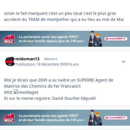
sinon le fait marquant c'est un peu local c'est le plus gros
accident du TRAM de montpellier qui a eu lieu au moi de Mai
Author stats
midoman13
Membre
Publication:
18 décembre 2009
16 ans
Moi je dirais que 2009 a vu naitre un SUPERBE Agent de
Maitrise des Chemins de Fer Francais!!!
MOI
Et sur le meme registre: David Douillet Député!