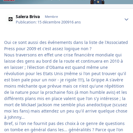
Author stats
Salera Briva
Membre
Publication:
15 décembre 2009
16 ans
Oui ce sont aussi des événements dans la liste de l'Associated
Press pour 2009 et c'est assez logique non ?
Nous traversons en effet une crise financière mondiale qui
laisse des gens au bord de la route et continuera en 2010 à
en laisser ; l'élection d'Obama est quand même une
révolution pour les Etats Unis (même si l'on peut trouver qu'il
est bien pale pour un noir - je rigole !!!!), la Grippe A s'avère
moins méchante que prévue mais ce n'est qu'une répétition
de la nature pour la prochaine fois (à mon humble avis) et les
différents plans mis en place valent que l'on s'y intéresse ; la
mort de Mickael Jackson me semble plus anedoctique (scusez
moi les fans) mais attendez un peu qu'il arrive quelque chose
à Johnny...
Bref, si l'on ne fournit pas des choix à ce genre de questions
on tombe en général dans les... généralités ? Parce que l'on