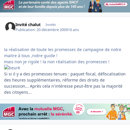
Invité chalut
Invités
Publication:
20 décembre 2009
16 ans
la réalisation de toute les promesses de campagne de notre
maitre à tous ,notre guide !
mais non je rigole ! la non réalisation des promesses !
Si si il y a des promesses tenues : paquet fiscal, défiscalisation
des heures supplémentaires, réforme des droits de
succession... Après cela n'intéresse peut-être pas la majorité
des citoyens...
Author stats