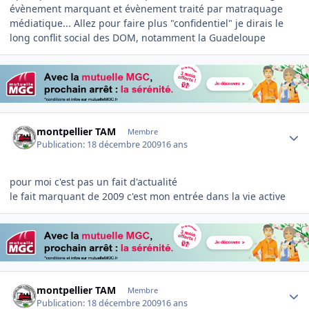
évènement marquant et évènement traité par matraquage
médiatique... Allez pour faire plus "confidentiel" je dirais le
long conflit social des DOM, notamment la Guadeloupe
Author stats
montpellier TAM
Membre
Publication:
18 décembre 2009
16 ans
pour moi c'est pas un fait d'actualité
le fait marquant de 2009 c'est mon entrée dans la vie active
Author stats
montpellier TAM
Membre
Publication:
18 décembre 2009
16 ans