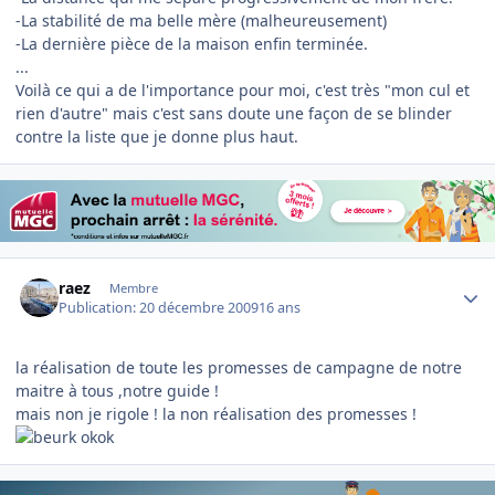
-La stabilité de ma belle mère (malheureusement)
-La dernière pièce de la maison enfin terminée.
...
Voilà ce qui a de l'importance pour moi, c'est très "mon cul et
rien d'autre" mais c'est sans doute une façon de se blinder
contre la liste que je donne plus haut.
Author stats
raez
Membre
Publication:
20 décembre 2009
16 ans
la réalisation de toute les promesses de campagne de notre
maitre à tous ,notre guide !
mais non je rigole ! la non réalisation des promesses !
okok