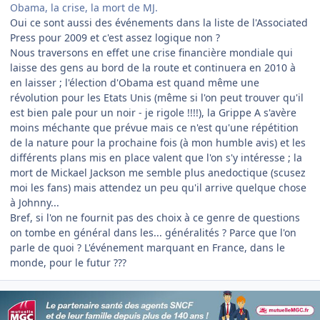
Obama, la crise, la mort de MJ.
Oui ce sont aussi des événements dans la liste de l'Associated
Press pour 2009 et c'est assez logique non ?
Nous traversons en effet une crise financière mondiale qui
laisse des gens au bord de la route et continuera en 2010 à
en laisser ; l'élection d'Obama est quand même une
révolution pour les Etats Unis (même si l'on peut trouver qu'il
est bien pale pour un noir - je rigole !!!!), la Grippe A s'avère
moins méchante que prévue mais ce n'est qu'une répétition
de la nature pour la prochaine fois (à mon humble avis) et les
différents plans mis en place valent que l'on s'y intéresse ; la
mort de Mickael Jackson me semble plus anedoctique (scusez
moi les fans) mais attendez un peu qu'il arrive quelque chose
à Johnny...
Bref, si l'on ne fournit pas des choix à ce genre de questions
on tombe en général dans les... généralités ? Parce que l'on
parle de quoi ? L'événement marquant en France, dans le
monde, pour le futur ???