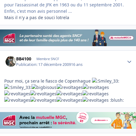
pour l'assassinat de JFK en 1963 ou du 11 septembre 2001.
Enfin, c'est mon avis personnel ...
Mais il n'y a pas de souci lotrela
Author stats
BB4100
Membre SNCF
Publication:
17 décembre 2009
16 ans
Pour moi, ça sera le fiasco de Copenhague
:blush: