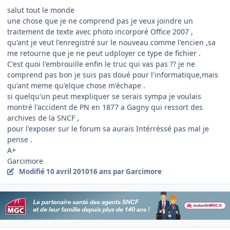
salut tout le monde
une chose que je ne comprend pas je veux joindre un
traitement de texte avec photo incorporé Office 2007 ,
qu'ant je veut l'enregistré sur le nouveau comme l'encien ,sa
me retourne que je ne peut udployer ce type de fichier .
C'est quoi l'embrouille enfin le truc qui vas pas ?? je ne
comprend pas bon je suis pas doué pour l'informatique,mais
qu'ant meme qu'elque chose m'échape .
si quelqu'un peut mexpliquer se serais sympa je voulais
montré l'accident de PN en 1877 a Gagny qui ressort des
archives de la SNCF ,
pour l'exposer sur le forum sa aurais Intérréssé pas mal je
pense .
A+
Garcimore
Modifié
10 avril 2010
16 ans
par Garcimore