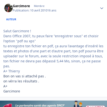
Author stats
Garcimore
Membre
Publication:
10 avril 2010
16 ans
AUTEUR
Salut Garcimore !
Dans Office 2007, tu peux faire "enregistrer sous" et choisir
l'option "pdf ou xps"
tu enregistre ton fichier en pdf, ça aura l'avantage d'inséré les
textes et photos d'une part et d'autre part, ton pdf pourra être
uploader sur le forum, avec la seule restriction imposé à tous,
ton fichier ne devra pas dépassé 5,44 Mo, sinon, ça ne passe
pas.
A+ Thierry
Bon on vas si attaché pas .
on vérra les résultats .
A+
Garcimore