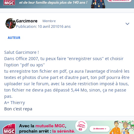
Author stats
Garcimore
Membre
Publication:
10 avril 2010
16 ans
AUTEUR
Salut Garcimore !
Dans Office 2007, tu peux faire "enregistrer sous" et choisir
l'option "pdf ou xps"
tu enregistre ton fichier en pdf, ça aura l'avantage d'inséré les
textes et photos d'une part et d'autre part, ton pdf pourra être
uploader sur le forum, avec la seule restriction imposé à tous,
ton fichier ne devra pas dépassé 5,44 Mo, sinon, ça ne passe
pas.
A+ Thierry
Bon c'est repa