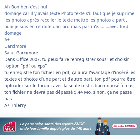
Ah Bon ben c'est nul .
domage car il y avais texte Photo texte s'il faut que je suprime
les photos aprés recoller le texte mettre les photos a part ,
ouai je suis en retraite daccord mais pas m'e.........avec lordi
domage
A+
Garcimore
Salut Garcimore !
Dans Office 2007, tu peux faire "enregistrer sous" et choisir
l'option "pdf ou xps"
tu enregistre ton fichier en pdf, ça aura l'avantage d'inséré les
textes et photos d'une part et d'autre part, ton pdf pourra être
uploader sur le forum, avec la seule restriction imposé à tous,
ton fichier ne devra pas dépassé 5,44 Mo, sinon, ça ne passe
pas.
A+ Thierry