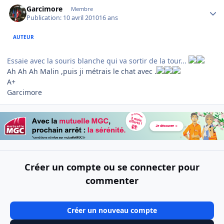
Author stats
Garcimore
Membre
Publication:
10 avril 2010
16 ans
AUTEUR
Essaie avec la souris blanche qui va sortir de la tour...
Ah Ah Ah Malin ,puis ji métrais le chat avec .
A+
Garcimore
Créer un compte ou se connecter pour
commenter
Créer un nouveau compte