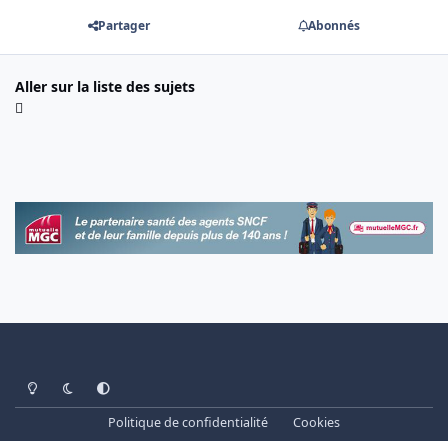
Partager
Abonnés
Aller sur la liste des sujets
Light Mode
Dark Mode
System Preference
Politique de confidentialité
Cookies
www.cheminots.net - Forum Libre depuis 2003