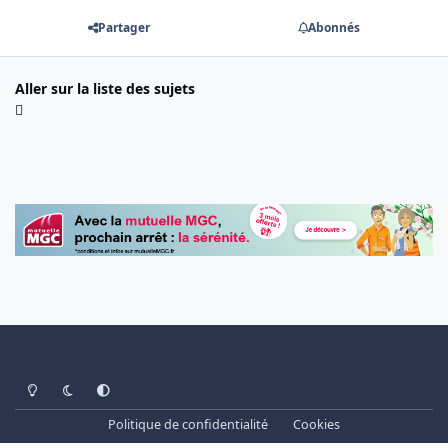
Partager
Abonnés
Aller sur la liste des sujets
Light Mode
Dark Mode
System Preference
Politique de confidentialité
Cookies