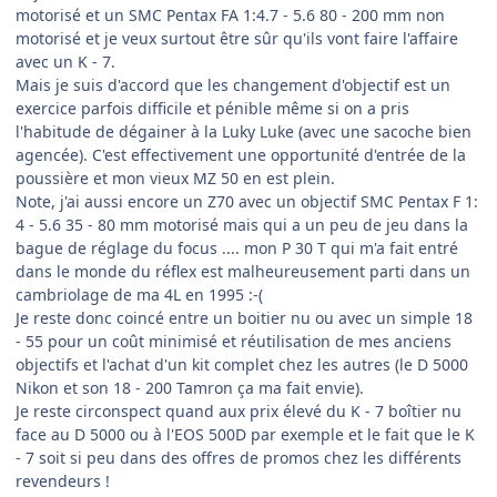
motorisé et un SMC Pentax FA 1:4.7 - 5.6 80 - 200 mm non
motorisé et je veux surtout être sûr qu'ils vont faire l'affaire
avec un K - 7.
Mais je suis d'accord que les changement d'objectif est un
exercice parfois difficile et pénible même si on a pris
l'habitude de dégainer à la Luky Luke (avec une sacoche bien
agencée). C'est effectivement une opportunité d'entrée de la
poussière et mon vieux MZ 50 en est plein.
Note, j'ai aussi encore un Z70 avec un objectif SMC Pentax F 1:
4 - 5.6 35 - 80 mm motorisé mais qui a un peu de jeu dans la
bague de réglage du focus .... mon P 30 T qui m'a fait entré
dans le monde du réflex est malheureusement parti dans un
cambriolage de ma 4L en 1995 :-(
Je reste donc coincé entre un boitier nu ou avec un simple 18
- 55 pour un coût minimisé et réutilisation de mes anciens
objectifs et l'achat d'un kit complet chez les autres (le D 5000
Nikon et son 18 - 200 Tamron ça ma fait envie).
Je reste circonspect quand aux prix élevé du K - 7 boîtier nu
face au D 5000 ou à l'EOS 500D par exemple et le fait que le K
- 7 soit si peu dans des offres de promos chez les différents
revendeurs !