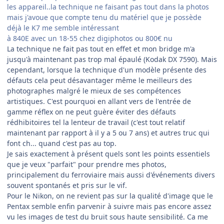
les appareil..la technique ne faisant pas tout dans la photos
mais j'avoue que compte tenu du matériel que je possède
déjà le K7 me semble intéressant
à 840E avec un 18-55 chez digiphotos ou 800€ nu
La technique ne fait pas tout en effet et mon bridge m'a
jusqu'à maintenant pas trop mal épaulé (Kodak DX 7590). Mais
cependant, lorsque la technique d'un modèle présente des
défauts cela peut désavantager même le meilleurs des
photographes malgré le mieux de ses compétences
artistiques. C'est pourquoi en allant vers de l'entrée de
gamme réflex on ne peut guère éviter des défauts
rédhibitoires tel la lenteur de travail (c'est tout relatif
maintenant par rapport à il y a 5 ou 7 ans) et autres truc qui
font ch... quand c'est pas au top.
Je sais exactement à présent quels sont les points essentiels
que je veux "parfait" pour prendre mes photos,
principalement du ferroviaire mais aussi d'événements divers
souvent spontanés et pris sur le vif.
Pour le Nikon, on ne revient pas sur la qualité d'image que le
Pentax semble enfin parvenir à suivre mais pas encore assez
vu les images de test du bruit sous haute sensibilité. Ca me