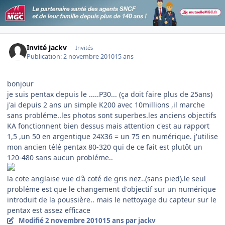
Invité jackv
Invités
Publication:
2 novembre 2010
15 ans
bonjour
je suis pentax depuis le .....P30... (ça doit faire plus de 25ans)
j'ai depuis 2 ans un simple K200 avec 10millions ,il marche
sans probléme..les photos sont superbes.les anciens objectifs
KA fonctionnent bien dessus mais attention c'est au rapport
1,5 ,un 50 en argentique 24X36 = un 75 en numérique. j'utilise
mon ancien télé pentax 80-320 qui de ce fait est plutôt un
120-480 sans aucun probléme..
la cote anglaise vue d'à coté de gris nez..(sans pied).le seul
probléme est que le changement d'objectif sur un numérique
introduit de la poussière.. mais le nettoyage du capteur sur le
pentax est assez efficace
Modifié
2 novembre 2010
15 ans
par jackv