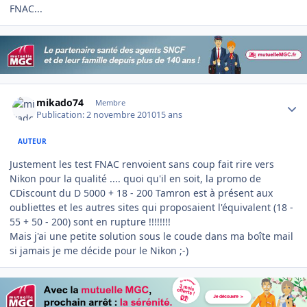
FNAC...
Author stats
mikado74
Membre
Publication:
2 novembre 2010
15 ans
AUTEUR
Justement les test FNAC renvoient sans coup fait rire vers
Nikon pour la qualité .... quoi qu'il en soit, la promo de
CDiscount du D 5000 + 18 - 200 Tamron est à présent aux
oubliettes et les autres sites qui proposaient l'équivalent (18 -
55 + 50 - 200) sont en rupture !!!!!!!!
Mais j'ai une petite solution sous le coude dans ma boîte mail
si jamais je me décide pour le Nikon ;-)