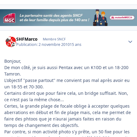
Author stats
SHFMarco
Membre SNCF
Publication:
2 novembre 2010
15 ans
Bonjour,
De mon côté, je suis aussi Pentax avec un K10D et un 18-200
Tamron.
L'objectif "passe partout" me convient pas mal après avoir eu
un 18-55 et 70-300.
Certains diront que pour faire cela, un bridge suffisait. Non,
ce n'est pas la même chose...
Certes, la grande plage de focale oblige à accepter quelques
aberrations en début et fin de plage mais, cela me permet de
faire des phtoos que je n'aurai jamais faites en raison du
temps de changement des objectifs.
Par contre, si mon activité photo s'y prête, un 50 fixe pour les