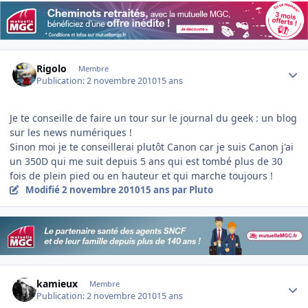
Author stats
Rigolo
Membre
Publication:
2 novembre 2010
15 ans
Je te conseille de faire un tour sur le journal du geek : un blog
sur les news numériques !
Sinon moi je te conseillerai plutôt Canon car je suis Canon j'ai
un 350D qui me suit depuis 5 ans qui est tombé plus de 30
fois de plein pied ou en hauteur et qui marche toujours !
Modifié
2 novembre 2010
15 ans
par Pluto
Author stats
kamieux
Membre
Publication:
2 novembre 2010
15 ans