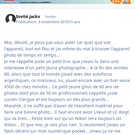
Invité jackv
Invités
Publication:
3 novembre 2010
15 ans
Moi, désolé, je peux pas vous aider car quel que soit
l'appareil, tout est flou et j'ai même du mal à trouver l'appareil
photo de temps en temps...
Je me rappelle juste un petit truc que j'avais lu dans une
interwiew d'un petit jeune photographe... A la fin des années
80, alors que tout le monde jouait avec des autofocus
argentiques, ce monsieur, lui, jouait encore avec un bon vieux
X500 de chez minolta... Ce petit jeune (plus de 60 ans de
photos dont plus de 50 en professionnel) s'appelle juste
Lucien Clergue et est toujours un des plus grands...
Moralité, il ne suffit pas d'avoir de l'excellent matériel pour
faire une bonne photo... Il faut encore avoir L'oeuil et LE doigt
qui va bien... Reste bien sur qu'un Nikon sera toujours un
Nikon... Et que moi, je vois plus rien. Si seulement j'avais un
flash décent sur mon numérique pocket... (mais ça ne me