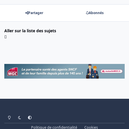
Partager
Abonnés
Aller sur la liste des sujets
Light Mode
Dark Mode
System Preference
Politique de confidentialité
Cookies