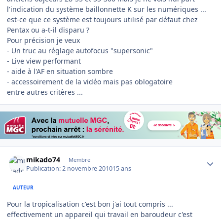
l'indication du système baillonnette K sur les numériques ...
est-ce que ce système est toujours utilisé par défaut chez
Pentax ou a-t-il disparu ?
Pour précision je veux
- Un truc au réglage autofocus "supersonic"
- Live view performant
- aide à l'AF en situation sombre
- accessoirement de la vidéo mais pas oblogatoire
entre autres critères ...
Author stats
mikado74
Membre
Publication:
2 novembre 2010
15 ans
AUTEUR
Pour la tropicalisation c'est bon j'ai tout compris ...
effectivement un appareil qui travail en baroudeur c'est