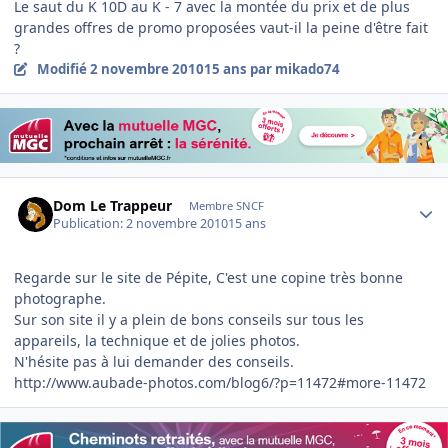
Le saut du K 10D au K - 7 avec la montée du prix et de plus
grandes offres de promo proposées vaut-il la peine d'être fait
?
Modifié
2 novembre 2010
15 ans
par mikado74
Author stats
Dom Le Trappeur
Membre SNCF
Publication:
2 novembre 2010
15 ans
Regarde sur le site de Pépite, C'est une copine très bonne
photographe.
Sur son site il y a plein de bons conseils sur tous les
appareils, la technique et de jolies photos.
N'hésite pas à lui demander des conseils.
http://www.aubade-photos.com/blog6/?p=11472#more-11472