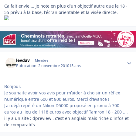
Ca fait envie ... je note en plus d'un objectif autre que le 18 -
55 prévu à la base, l'écran orientable et la visée directe.
Author stats
levdav
Membre
Publication:
2 novembre 2010
15 ans
Bonjour,
Je souhaite avoir vos avis pour m'aider à choisir un réflex
numérique entre 600 et 800 euros. Merci d'avance !
J'ai déjà repéré un Nikon D5000 proposé en promo à 700
euros au lieu de 1118 euros avec objectif Tamron 18 - 200 ....
il y a un site : dpreview . c'est en anglais mais riche d'infos et
de comparatifs...