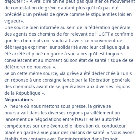
d’ajouter : « A vrai dire on ne peut pas qualifier ce mouvement
de contestation de grève d’autant plus qu’il n’a pas été
précédé d’un préavis de grève comme le stipulent les lois en
vigueur».
Une source bien informée au sein de la fédération générale
des agents des chemins de fer relevant de l’ UGTT a confirmé
que les cheminots ont voulu à travers ce mouvement de
débrayage exprimer leur solidarité avec leur collègue qui a
été arrêté et placé en garde à vue alors qu’il est toujours
convalescent et au moment où son état de santé risque de se
détériorer de nouveau ».
Selon cette même source, «la grève a été déclenchée à Tunis
en réponse à une consigne lancé par la fédération générale
des cheminots avant de se généraliser aux diverses régions
de la République ».
Négociations
A l’heure où nous mettons sous presse, la grève se
poursuivait dans les diverses régions parallèlement au
lancement de négociations entre l’UGTT et les autorités
compétentes sur une éventuelle libération du conducteur
placé en garde à vue pour des raisons de santé. « Nous avons
établis des contacts avec l’administration dans l’espoir