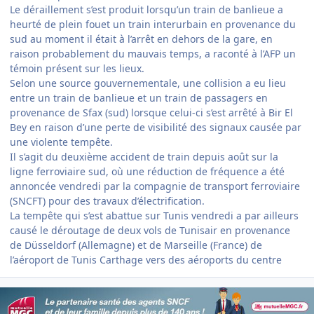
Le déraillement s’est produit lorsqu’un train de banlieue a
heurté de plein fouet un train interurbain en provenance du
sud au moment il était à l’arrêt en dehors de la gare, en
raison probablement du mauvais temps, a raconté à l’AFP un
témoin présent sur les lieux.
Selon une source gouvernementale, une collision a eu lieu
entre un train de banlieue et un train de passagers en
provenance de Sfax (sud) lorsque celui-ci s’est arrêté à Bir El
Bey en raison d’une perte de visibilité des signaux causée par
une violente tempête.
Il s’agit du deuxième accident de train depuis août sur la
ligne ferroviaire sud, où une réduction de fréquence a été
annoncée vendredi par la compagnie de transport ferroviaire
(SNCFT) pour des travaux d’électrification.
La tempête qui s’est abattue sur Tunis vendredi a par ailleurs
causé le déroutage de deux vols de Tunisair en provenance
de Düsseldorf (Allemagne) et de Marseille (France) de
l’aéroport de Tunis Carthage vers des aéroports du centre