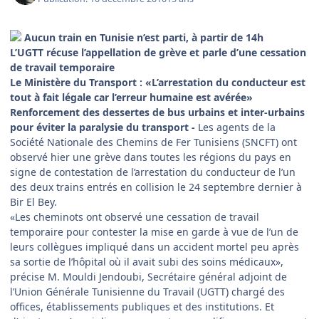
Aucun train en Tunisie n’est parti, à partir de 14h
L’UGTT récuse l’appellation de grève et parle d’une cessation
de travail temporaire
Le Ministère du Transport : «L’arrestation du conducteur est
tout à fait légale car l’erreur humaine est avérée»
Renforcement des dessertes de bus urbains et inter-urbains
pour éviter la paralysie du transport -
Les agents de la
Société Nationale des Chemins de Fer Tunisiens (SNCFT) ont
observé hier une grève dans toutes les régions du pays en
signe de contestation de l’arrestation du conducteur de l’un
des deux trains entrés en collision le 24 septembre dernier à
Bir El Bey.
«Les cheminots ont observé une cessation de travail
temporaire pour contester la mise en garde à vue de l’un de
leurs collègues impliqué dans un accident mortel peu après
sa sortie de l’hôpital où il avait subi des soins médicaux»,
précise M. Mouldi Jendoubi, Secrétaire général adjoint de
l’Union Générale Tunisienne du Travail (UGTT) chargé des
offices, établissements publiques et des institutions. Et