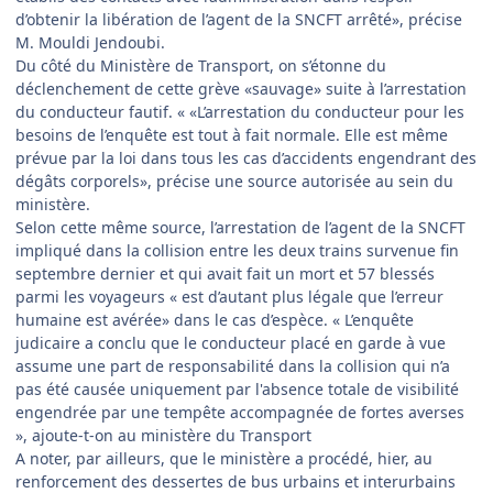
d’obtenir la libération de l’agent de la SNCFT arrêté», précise
M. Mouldi Jendoubi.
Du côté du Ministère de Transport, on s’étonne du
déclenchement de cette grève «sauvage» suite à l’arrestation
du conducteur fautif. « «L’arrestation du conducteur pour les
besoins de l’enquête est tout à fait normale. Elle est même
prévue par la loi dans tous les cas d’accidents engendrant des
dégâts corporels», précise une source autorisée au sein du
ministère.
Selon cette même source, l’arrestation de l’agent de la SNCFT
impliqué dans la collision entre les deux trains survenue fin
septembre dernier et qui avait fait un mort et 57 blessés
parmi les voyageurs « est d’autant plus légale que l’erreur
humaine est avérée» dans le cas d’espèce. « L’enquête
judicaire a conclu que le conducteur placé en garde à vue
assume une part de responsabilité dans la collision qui n’a
pas été causée uniquement par l'absence totale de visibilité
engendrée par une tempête accompagnée de fortes averses
», ajoute-t-on au ministère du Transport
A noter, par ailleurs, que le ministère a procédé, hier, au
renforcement des dessertes de bus urbains et interurbains