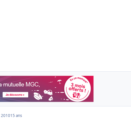
 2010
15 ans