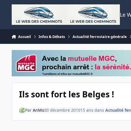
Aller au contenu
Le 
Accueil
Infos & Débats
Actualité ferroviaire générale
Ils sont fort les Belges !
Par
AnMo
30 décembre 2010
15 ans
dans
Actualité fer