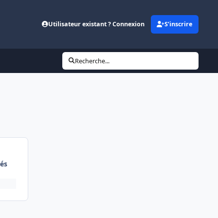
Utilisateur existant ? Connexion
S’inscrire
Recherche...
és