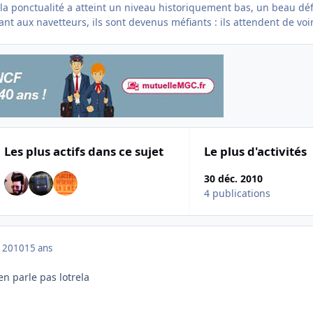
 la ponctualité a atteint un niveau historiquement bas, un beau déf
t aux navetteurs, ils sont devenus méfiants : ils attendent de voir
Les plus actifs dans ce sujet
Le plus d'activités
30 déc. 2010
4 publications
 2010
15 ans
en parle pas lotrela