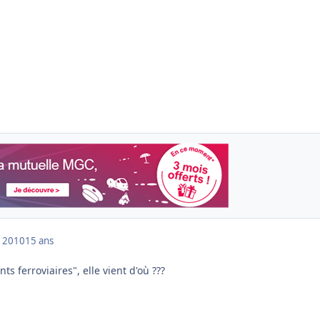
 2010
15 ans
nts ferroviaires", elle vient d'où ???