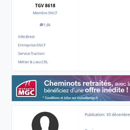
TGV 8618
Membre SNCF
1,6k
messages
Ville:
Brest
Entreprise:
SNCF
Service:
Traction
Métier & Lieu:
CRL
Publication:
30 décembre