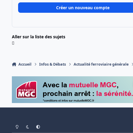
Créer un nouveau compte
Aller sur la liste des sujets
Accueil
Infos & Débats
Actualité ferroviaire générale
Light Mode
Dark Mode
System Preference