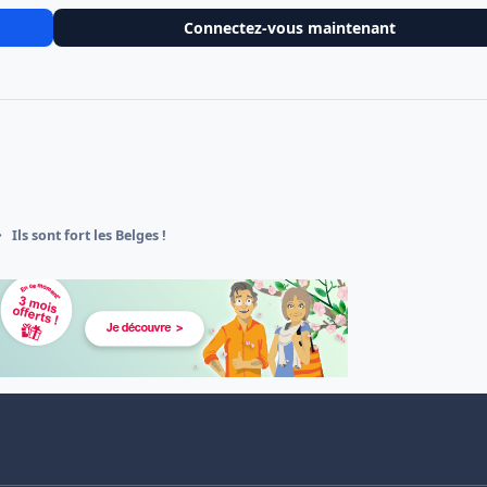
Connectez-vous maintenant
Ils sont fort les Belges !