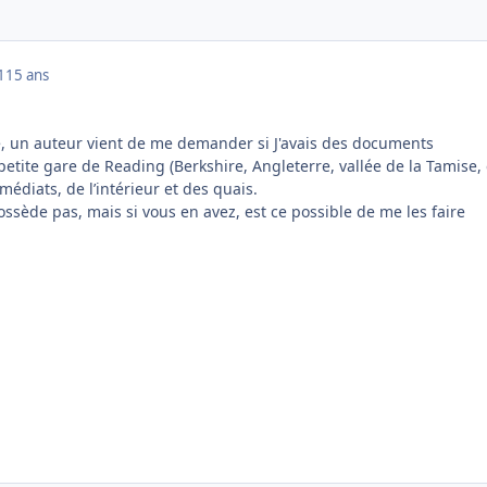
1
15 ans
, un auteur vient de me demander si J'avais des documents
etite gare de Reading (Berkshire, Angleterre, vallée de la Tamise,
médiats, de l’intérieur et des quais.
ossède pas, mais si vous en avez, est ce possible de me les faire