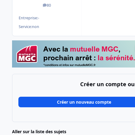
80
messages
Entreprise:
-
Service:
non
Créer un compte ou
Créer un nouveau compte
Aller sur la liste des sujets