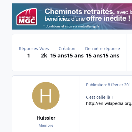
Réponses
Vues
Création
Dernière réponse
1
2k
15 ans
15 ans
15 ans
15 ans
Publication:
8 février 201
C'est celle là ?
http://en.wikipedia.org
Huissier
Membre