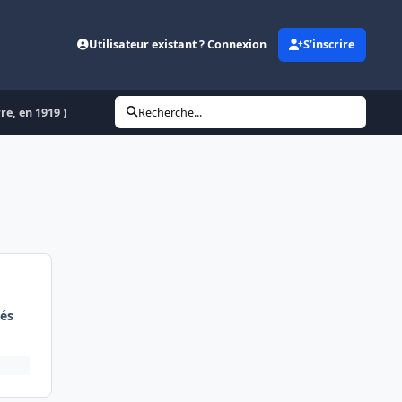
Utilisateur existant ? Connexion
S’inscrire
re, en 1919 )
Recherche...
és