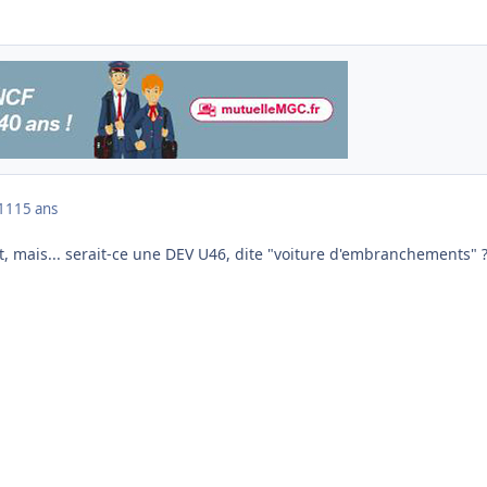
011
15 ans
t, mais... serait-ce une DEV U46, dite "voiture d'embranchements" 