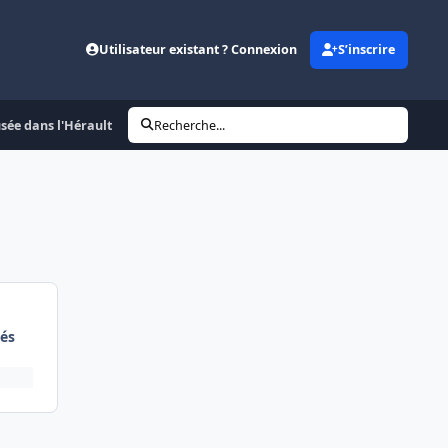
Utilisateur existant ? Connexion
S’inscrire
sée dans l'Hérault
Recherche...
és