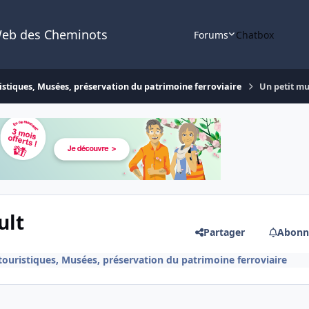
Web des Cheminots
Forums
Chatbox
istiques, Musées, préservation du patrimoine ferroviaire
Un petit mu
ult
Partager
Abonn
touristiques, Musées, préservation du patrimoine ferroviaire