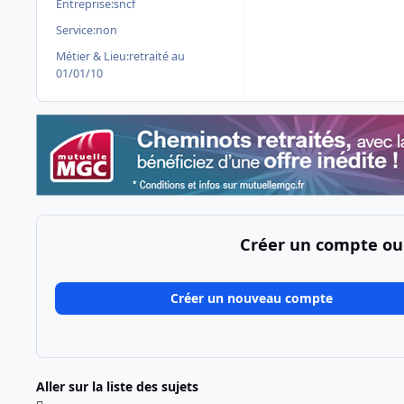
Entreprise:
sncf
Service:
non
Métier & Lieu:
retraité au
01/01/10
Créer un compte ou
Créer un nouveau compte
Aller sur la liste des sujets