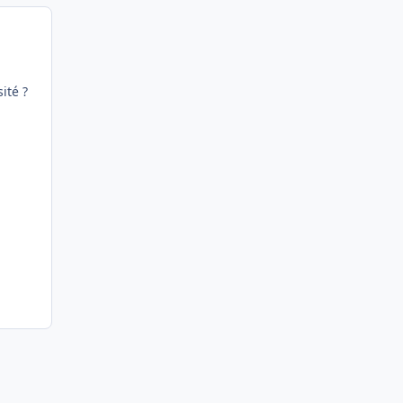
ité ?