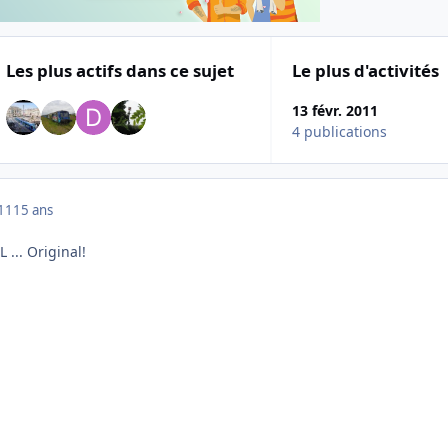
Les plus actifs dans ce sujet
Le plus d'activités
13 févr. 2011
4 publications
011
15 ans
 ... Original!