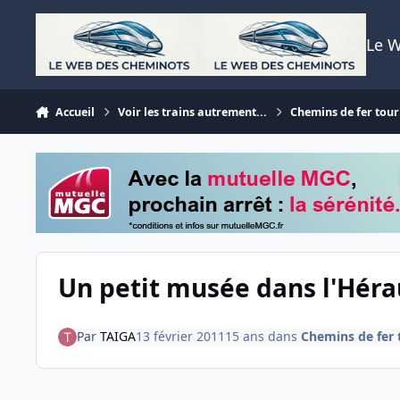
Aller au contenu
Le 
Accueil
Voir les trains autrement...
Chemins de fer tour
Un petit musée dans l'Héra
Par
TAIGA
13 février 2011
15 ans
dans
Chemins de fer 