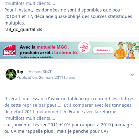
"multilots multiclients....
Pour l'instant, les données ne sont disponibles que pour
2010-T1 et T2, décalage quasi-obligé des sources statistiques
multiples.
rail_go_quartal.xls
Author stats
fby
Membre SNCF
Publication:
26 mars 2011
15 ans
Il serait intéressant d'avoir un tableau qui reprend les chiffres
de cette reprise par pays..... Et à comparer avec les tonnages
de début 2011, notamment en France avec la réforme
"multilots multiclients....
sur janvier et février 2011 +10% par rapport à 2010 ( tonnage
ou CA me rappelle plus , mais je penche pour CA)