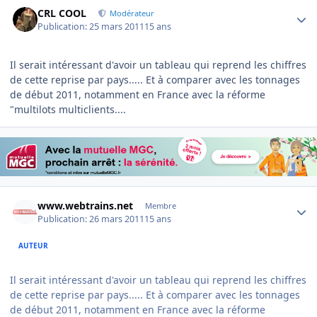
Author stats
CRL COOL
Modérateur
Publication:
25 mars 2011
15 ans
Il serait intéressant d'avoir un tableau qui reprend les chiffres
de cette reprise par pays..... Et à comparer avec les tonnages
de début 2011, notamment en France avec la réforme
"multilots multiclients....
Author stats
www.webtrains.net
Membre
Publication:
26 mars 2011
15 ans
AUTEUR
Il serait intéressant d'avoir un tableau qui reprend les chiffres
de cette reprise par pays..... Et à comparer avec les tonnages
de début 2011, notamment en France avec la réforme