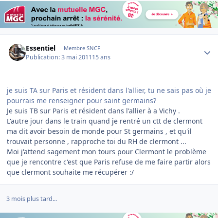
Author stats
Essentiel
Membre SNCF
Publication:
3 mai 2011
15 ans
je suis TA sur Paris et résident dans l'allier, tu ne sais pas où je
pourrais me renseigner pour saint germains?
Je suis TB sur Paris et résident dans l'allier à a Vichy .
L'autre jour dans le train quand je rentré un ctt de clermont
ma dit avoir besoin de monde pour St germains , et qu'il
trouvait personne , rapproche toi du RH de clermont ...
Moi j'attend sagement mon tours pour Clermont le problème
que je rencontre c'est que Paris refuse de me faire partir alors
que clermont souhaite me récupérer :/
3 mois plus tard...