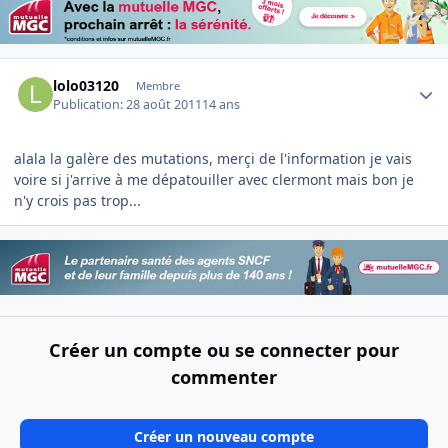
Author stats
lolo03120
Membre
Publication:
28 août 2011
14 ans
alala la galère des mutations, merçi de l'information je vais
voire si j'arrive à me dépatouiller avec clermont mais bon je
n'y crois pas trop...
Créer un compte ou se connecter pour
commenter
Créer un nouveau compte