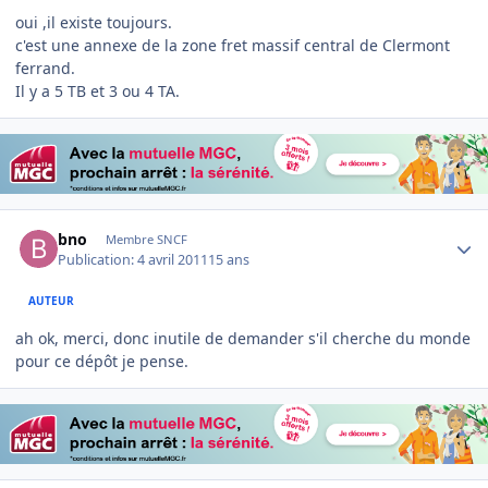
oui ,il existe toujours.
c'est une annexe de la zone fret massif central de Clermont
ferrand.
Il y a 5 TB et 3 ou 4 TA.
Author stats
bno
Membre SNCF
Publication:
4 avril 2011
15 ans
AUTEUR
ah ok, merci, donc inutile de demander s'il cherche du monde
pour ce dépôt je pense.