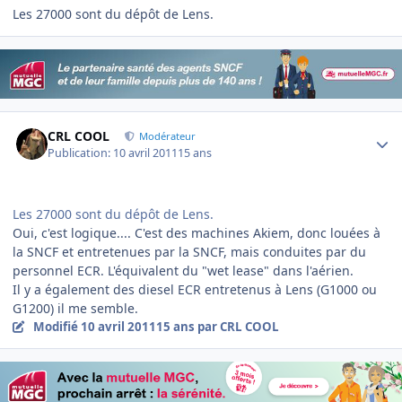
Les 27000 sont du dépôt de Lens.
Author stats
CRL COOL
Modérateur
Publication:
10 avril 2011
15 ans
Les 27000 sont du dépôt de Lens.
Oui, c'est logique.... C'est des machines Akiem, donc louées à
la SNCF et entretenues par la SNCF, mais conduites par du
personnel ECR. L'équivalent du "wet lease" dans l'aérien.
Il y a également des diesel ECR entretenus à Lens (G1000 ou
G1200) il me semble.
Modifié
10 avril 2011
15 ans
par CRL COOL