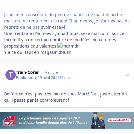
J'suis bien consciente du peu de chances de ma démarche...
mais qui ne tente rien, n'a rien! Et au moins, je n'aurais pas de
regrets de ne pas avoir essayé!
Une trentaine d'années sympathique, sexe masculin, sur ce
forum il y a un certain nombre de modèles. Veux tu des
propositions équivalentes
Y a ce qui faut en magasin :blush:
Author stats
Train-Corail
Membre
Publication:
19 avril 2011
15 ans
Belfort ce n'est pas très loin de chez Marc! Faut juste attendre
qu'il passe par là controleursncf