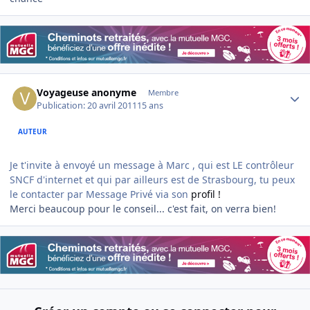
Author stats
Voyageuse anonyme
Membre
Publication:
20 avril 2011
15 ans
AUTEUR
Je t'invite à envoyé un message à Marc , qui est LE contrôleur
SNCF d'internet et qui par ailleurs est de Strasbourg, tu peux
le contacter par Message Privé via son
profil !
Merci beaucoup pour le conseil... c'est fait, on verra bien!