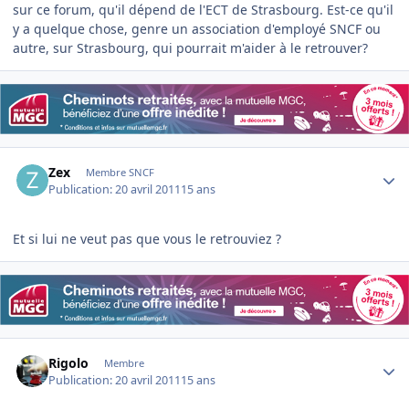
sur ce forum, qu'il dépend de l'ECT de Strasbourg. Est-ce qu'il
y a quelque chose, genre un association d'employé SNCF ou
autre, sur Strasbourg, qui pourrait m'aider à le retrouver?
Author stats
Zex
Membre SNCF
Publication:
20 avril 2011
15 ans
Et si lui ne veut pas que vous le retrouviez ?
Author stats
Rigolo
Membre
Publication:
20 avril 2011
15 ans