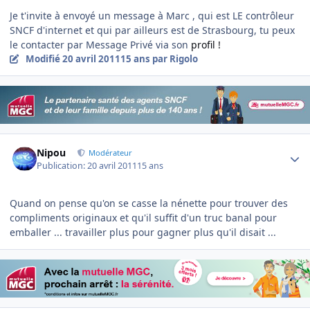
Je t'invite à envoyé un message à Marc , qui est LE contrôleur
SNCF d'internet et qui par ailleurs est de Strasbourg, tu peux
le contacter par Message Privé via son
profil !
Modifié
20 avril 2011
15 ans
par Rigolo
Author stats
Nipou
Modérateur
Publication:
20 avril 2011
15 ans
Quand on pense qu'on se casse la nénette pour trouver des
compliments originaux et qu'il suffit d'un truc banal pour
emballer ... travailler plus pour gagner plus qu'il disait ...