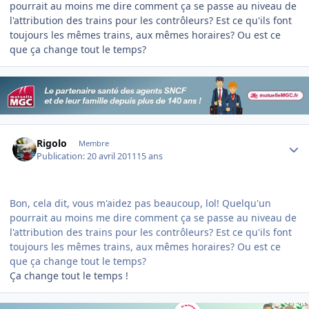
pourrait au moins me dire comment ça se passe au niveau de
l'attribution des trains pour les contrôleurs? Est ce qu'ils font
toujours les mêmes trains, aux mêmes horaires? Ou est ce
que ça change tout le temps?
Author stats
Rigolo
Membre
Publication:
20 avril 2011
15 ans
Bon, cela dit, vous m'aidez pas beaucoup, lol! Quelqu'un
pourrait au moins me dire comment ça se passe au niveau de
l'attribution des trains pour les contrôleurs? Est ce qu'ils font
toujours les mêmes trains, aux mêmes horaires? Ou est ce
que ça change tout le temps?
Ça change tout le temps !