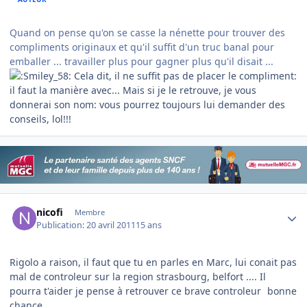
Quand on pense qu'on se casse la nénette pour trouver des
compliments originaux et qu'il suffit d'un truc banal pour
emballer ... travailler plus pour gagner plus qu'il disait ...
Cela dit, il ne suffit pas de placer le compliment:
il faut la manière avec... Mais si je le retrouve, je vous
donnerai son nom: vous pourrez toujours lui demander des
conseils, lol!!!
Author stats
nicofi
Membre
Publication:
20 avril 2011
15 ans
Rigolo a raison, il faut que tu en parles en Marc, lui conait pas
mal de controleur sur la region strasbourg, belfort .... Il
pourra t'aider je pense à retrouver ce brave controleur
bonne
chance