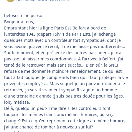
helpsoso
helpsoso
Bonjour à tous,
Empruntant hier la ligne Paris Est-Belfort à bord de
l'Intercités 1043 (départ 15h11 de Paris Est), j'ai échangé
quelques mots avec un contrôleur fort sympatique, dont je
vous avoue qu'avec le recul, il ne me laisse pas indifférente...
Sur le moment, et en présence des autres passagers, je n'ai
pas osé lui laisser mes coordonnées. A l'arrivée à Belfort, j'ai
tenté de le retrouver, mais sans succès... Bien sûr, la SNCF
refuse de me donner le moindre renseignement, ce qui est
tout à fait logique. Je comprends bien qu'il faut protéger la vie
privée des employés... Mais si quelqu'un pouvait m'aider à le
retrouver, ça serait vraiment sympa! Il s'agit d'un homme
d'une trentaine d'année (j'suis pas très douée pour les âges,
lol!), métisse.
Déjà, quelqu'un peut-il me dire si les contrôleurs font
toujours les mêmes trains aux mêmes horaires, ou si ça
change? Est-ce qu'en reprenant cette ligne au même horaire,
j'ai une chance de tomber à nouveau sur lui?