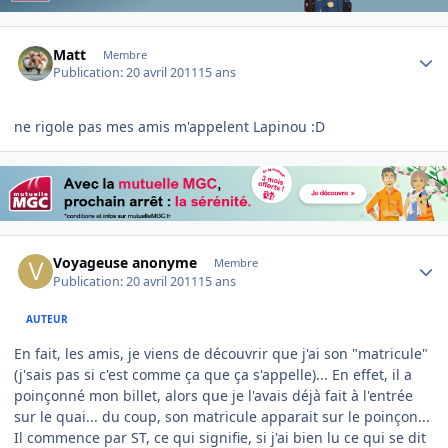
Author stats
Matt
Membre
Publication:
20 avril 2011
15 ans
ne rigole pas mes amis m'appelent Lapinou :D
Author stats
Voyageuse anonyme
Membre
Publication:
20 avril 2011
15 ans
AUTEUR
En fait, les amis, je viens de découvrir que j'ai son "matricule"
(j'sais pas si c'est comme ça que ça s'appelle)... En effet, il a
poinçonné mon billet, alors que je l'avais déjà fait à l'entrée
sur le quai... du coup, son matricule apparait sur le poinçon...
Il commence par ST, ce qui signifie, si j'ai bien lu ce qui se dit