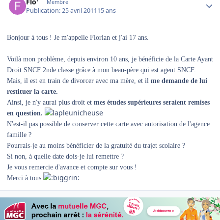
Flo'
Membre
Publication:
25 avril 2011
15 ans
Bonjour à tous ! Je m'appelle Florian et j'ai 17 ans.
Voilà mon problème, depuis environ 10 ans, je bénéficie de la Carte Ayant
Droit SNCF 2nde classe grâce à mon beau-père qui est agent SNCF.
Mais, il est en train de divorcer avec ma mère, et il
me demande de lui
restituer la carte.
Ainsi, je n'y aurai plus droit et
mes études supérieures seraient remises
en question.
N'est-il pas possible de conserver cette carte avec autorisation de l'agence
famille ?
Pourrais-je au moins bénéficier de la gratuité du trajet scolaire ?
Si non, à quelle date dois-je lui remettre ?
Je vous remercie d'avance et compte sur vous !
Merci à tous