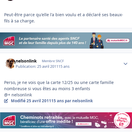
Peut-être parce qu'elle l'a bien voulu et a déclaré ses beaux-
fils à sa charge.
Author stats
nelsonlink
Membre SNCF
Publication:
25 avril 2011
15 ans
Perso, je ne vois que la carte 12/25 ou une carte famille
nombreuse si vous êtes au moins 3 enfants
@+ nelsonlink
Modifié
25 avril 2011
15 ans
par nelsonlink