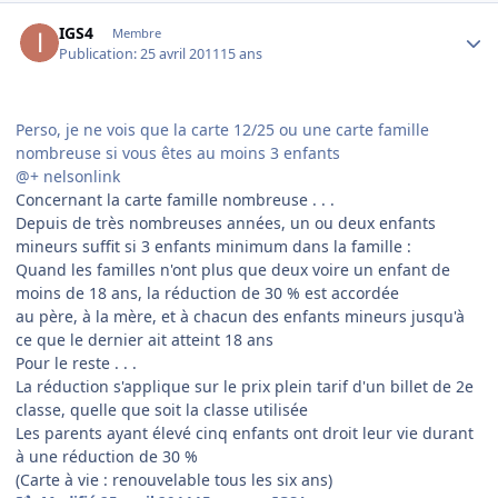
Author stats
IGS4
Membre
Publication:
25 avril 2011
15 ans
Perso, je ne vois que la carte 12/25 ou une carte famille
nombreuse si vous êtes au moins 3 enfants
@+ nelsonlink
Concernant la carte famille nombreuse . . .
Depuis de très nombreuses années, un ou deux enfants
mineurs suffit si 3 enfants minimum dans la famille :
Quand les familles n'ont plus que deux voire un enfant de
moins de 18 ans, la réduction de 30 % est accordée
au père, à la mère, et à chacun des enfants mineurs jusqu'à
ce que le dernier ait atteint 18 ans
Pour le reste . . .
La réduction s'applique sur le prix plein tarif d'un billet de 2e
classe, quelle que soit la classe utilisée
Les parents ayant élevé cinq enfants ont droit leur vie durant
à une réduction de 30 %
(Carte à vie : renouvelable tous les six ans)