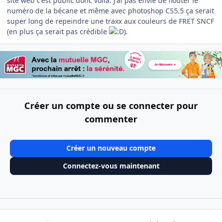
site web c'est public donc voilà. J'ai pas envie de flouter le
numéro de la bécane et même avec photoshop CS5.5 ça serait
super long de repeindre une traxx aux couleurs de FRET SNCF
(en plus ça serait pas crédible
).
Créer un compte ou se connecter pour
commenter
Créer un nouveau compte
Connectez-vous maintenant