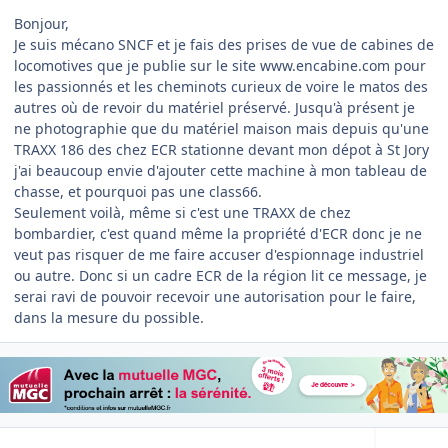
Bonjour,
Je suis mécano SNCF et je fais des prises de vue de cabines de
locomotives que je publie sur le site www.encabine.com pour
les passionnés et les cheminots curieux de voire le matos des
autres où de revoir du matériel préservé. Jusqu'à présent je
ne photographie que du matériel maison mais depuis qu'une
TRAXX 186 des chez ECR stationne devant mon dépot à St Jory
j'ai beaucoup envie d'ajouter cette machine à mon tableau de
chasse, et pourquoi pas une class66.
Seulement voilà, même si c'est une TRAXX de chez
bombardier, c'est quand même la propriété d'ECR donc je ne
veut pas risquer de me faire accuser d'espionnage industriel
ou autre. Donc si un cadre ECR de la région lit ce message, je
serai ravi de pouvoir recevoir une autorisation pour le faire,
dans la mesure du possible.