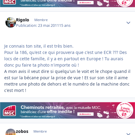
Author stats
Rigolo
Membre
Publication:
23 mai 2011
15 ans
Je connais ton site, il est très bien.
Pour la 186, qu'est ce qui prouvera que c'est une ECR ??? Des
locs de cette famille, il y a en partout en Europe ! Tu aurais
donc pu faire ta photo n'importe où !
A mon avis il veut dire si quelqu'un le voit et le chope quand il
est sur la bécane pour la prise de vue ! Et sur son site il aime
mettre une photo de dehors et le numéro de la machine donc
c'est mort !
Author stats
zobos
Membre