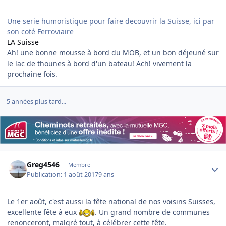
Une serie humoristique pour faire decouvrir la Suisse, ici par
son coté Ferroviaire
LA Suisse
Ah! une bonne mousse à bord du MOB, et un bon déjeuné sur
le lac de thounes à bord d'un bateau! Ach! vivement la
prochaine fois.
5 années plus tard...
Author stats
Greg4546
Membre
Publication:
1 août 2017
9 ans
Le 1er août, c'est aussi la fête national de nos voisins Suisses,
excellente fête à eux
. Un grand nombre de communes
renonceront, malgré tout, à célébrer cette fête.