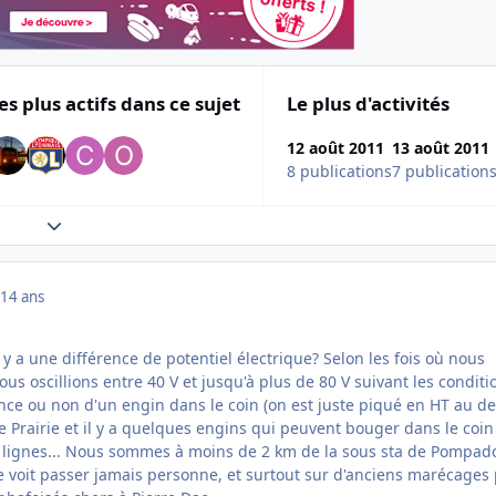
es plus actifs dans ce sujet
Le plus d'activités
12 août 2011
13 août 2011
8 publications
7 publication
Expand topic overview
14 ans
y a une différence de potentiel électrique? Selon les fois où nous
us oscillions entre 40 V et jusqu'à plus de 80 V suivant les conditi
ence ou non d'un engin dans le coin (on est juste piqué en HT au d
e Prairie et il y a quelques engins qui peuvent bouger dans le coin
, lignes... Nous sommes à moins de 2 km de la sous sta de Pompad
ne voit passer jamais personne, et surtout sur d'anciens marécages