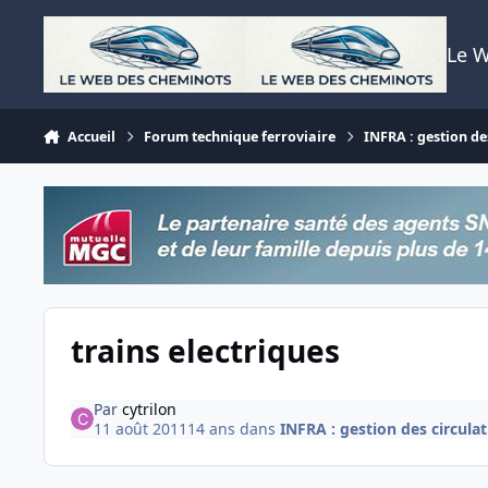
Aller au contenu
Le 
Accueil
Forum technique ferroviaire
INFRA : gestion des
trains electriques
Par
cytrilon
11 août 2011
14 ans
dans
INFRA : gestion des circulati