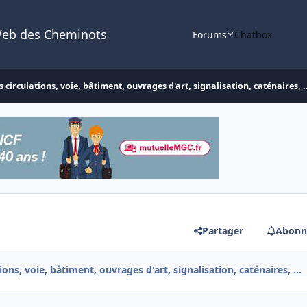
Web des Cheminots
Forums
Chatbox
 circulations, voie, bâtiment, ouvrages d'art, signalisation, caténaires, .
Partager
Abonn
ons, voie, bâtiment, ouvrages d'art, signalisation, caténaires, ...