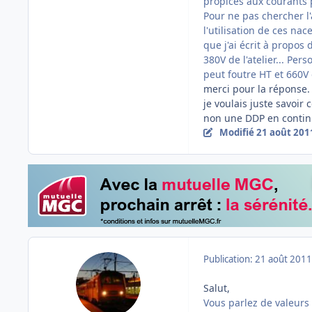
propices aux courants p
Pour ne pas chercher l
l'utilisation de ces nac
que j'ai écrit à propos
380V de l'atelier... Per
peut foutre HT et 660V 
merci pour la réponse.
je voulais juste savoir
non une DDP en continu,
Modifié
21 août 201
Publication:
21 août 2011
Salut,
Vous parlez de valeurs f