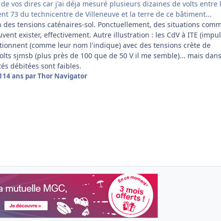
 de vos dires car j'ai déja mesuré plusieurs dizaines de volts entre 
ent 73 du technicentre de Villeneuve et la terre de ce bâtiment...
 des tensions caténaires-sol. Ponctuellement, des situations com
vent exister, effectivement. Autre illustration : les CdV à ITE (impu
ctionnent (comme leur nom l'indique) avec des tensions crète de
olts sjmsb (plus près de 100 que de 50 V il me semble)... mais dans
tés débitées sont faibles.
1
14 ans
par Thor Navigator