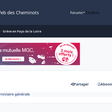
Web des Cheminots
Forums
Chatbox
Grève en Pays de la Loire
Partager
Abonn
rroviaire générale