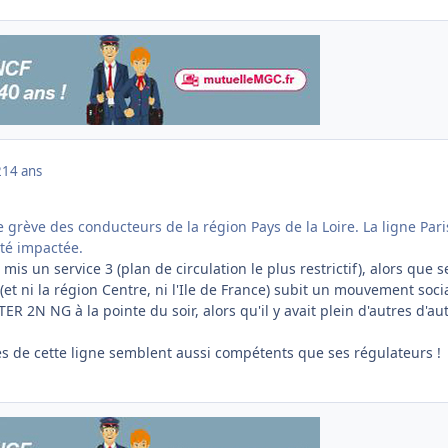
2
14 ans
ne grève des conducteurs de la région Pays de la Loire. La ligne Pari
été impactée.
mis un service 3 (plan de circulation le plus restrictif), alors que s
(et ni la région Centre, ni l'Ile de France) subit un mouvement socia
ER 2N NG à la pointe du soir, alors qu'il y avait plein d'autres d'au
res de cette ligne semblent aussi compétents que ses régulateurs !