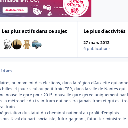
Les plus actifs dans ce sujet
Le plus d'activités
27 mars 2012
6 publications
2
14 ans
idaire:, au moment des élections, dans la région d'Auxiette qui ann
 billes et jouer seul au petit train TER, dans la ville de Nantes qui
 une nouvelle gare pour 2015, nouvelle gare gérée uniquement par 
s la métropole du train-tram qui ne sera jamais tram et qui est tr
ai train.
égociation du statut du cheminot national au profit d'emplois
ous l'aval du parti socialiste, futur gagnant, futur 1er ministre le