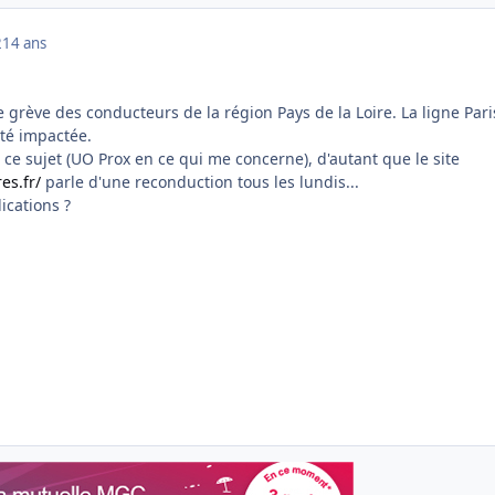
2
14 ans
ne grève des conducteurs de la région Pays de la Loire. La ligne Pari
été impactée.
à ce sujet (UO Prox en ce qui me concerne), d'autant que le site
es.fr/
parle d'une reconduction tous les lundis...
ications ?