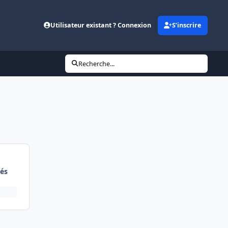
Utilisateur existant ? Connexion
S’inscrire
Recherche...
és