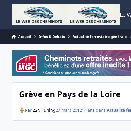
Aller au contenu
Le 
Accueil
Infos & Débats
Actualité ferroviaire générale
Grève en Pays de la Loire
Par
Z2N Tuning
27 mars 2012
14 ans
dans
Actualité fe