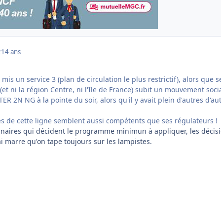
2
14 ans
mis un service 3 (plan de circulation le plus restrictif), alors que s
(et ni la région Centre, ni l'Ile de France) subit un mouvement socia
ER 2N NG à la pointe du soir, alors qu'il y avait plein d'autres d'au
res de cette ligne semblent aussi compétents que ses régulateurs !
onnaires qui décident le programme minimun à appliquer, les décis
ai marre qu'on tape toujours sur les lampistes.