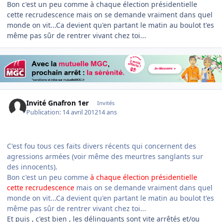
Bon c'est un peu comme à chaque élection présidentielle
cette recrudescence mais on se demande vraiment dans quel
monde on vit...Ca devient qu'en partant le matin au boulot t'es
même pas sûr de rentrer vivant chez toi...
Invité Gnafron 1er
Invités
Publication:
14 avril 2012
14 ans
C'est fou tous ces faits divers récents qui concernent des
agressions armées (voir même des meurtres sanglants sur
des innocents).
Bon c'est un peu comme
à chaque élection présidentielle
cette recrudescence
mais on se demande vraiment dans quel
monde on vit...Ca devient qu'en partant le matin au boulot t'es
même pas sûr de rentrer vivant chez toi...
Et puis , c'est bien , les délinquants sont vite arrêtés et/ou