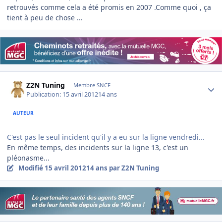
retrouvés comme cela a été promis en 2007 .Comme quoi , ça
tient à peu de chose ...
Author stats
Z2N Tuning
Membre SNCF
Publication:
15 avril 2012
14 ans
AUTEUR
C'est pas le seul incident qu'il y a eu sur la ligne vendredi...
En même temps, des incidents sur la ligne 13, c'est un
pléonasme...
Modifié
15 avril 2012
14 ans
par Z2N Tuning