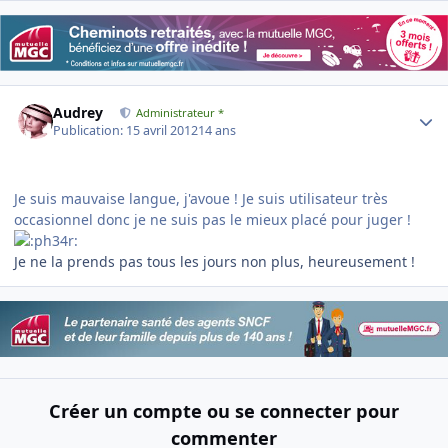
Author stats
Audrey
Administrateur *
Publication:
15 avril 2012
14 ans
Je suis mauvaise langue, j'avoue ! Je suis utilisateur très
occasionnel donc je ne suis pas le mieux placé pour juger !
Je ne la prends pas tous les jours non plus, heureusement !
Créer un compte ou se connecter pour
commenter