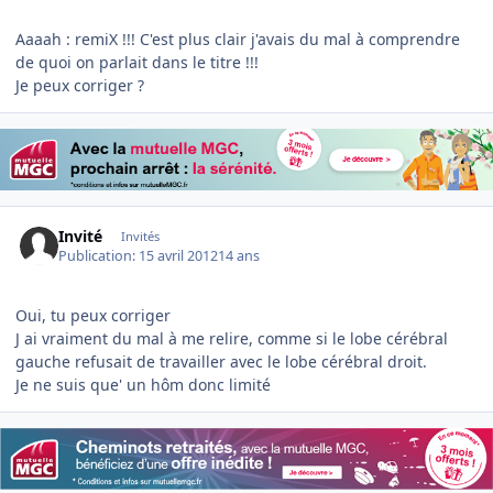
Aaaah : remiX !!! C'est plus clair j'avais du mal à comprendre
de quoi on parlait dans le titre !!!
Je peux corriger ?
Invité
Invités
Publication:
15 avril 2012
14 ans
Oui, tu peux corriger
J ai vraiment du mal à me relire, comme si le lobe cérébral
gauche refusait de travailler avec le lobe cérébral droit.
Je ne suis que' un hôm donc limité