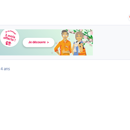
14 ans