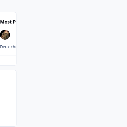
Most Popular Posts
Deux choix possibles : la relaxe, ou relookage par M6 !!!