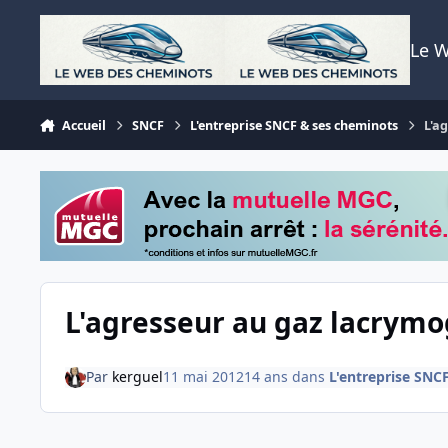
Aller au contenu
Le 
Accueil
SNCF
L'entreprise SNCF & ses cheminots
L'a
L'agresseur au gaz lacrymo
Par
kerguel
11 mai 2012
14 ans
dans
L'entreprise SNC