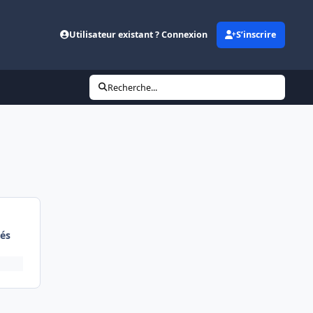
Utilisateur existant ? Connexion
S’inscrire
Recherche...
és