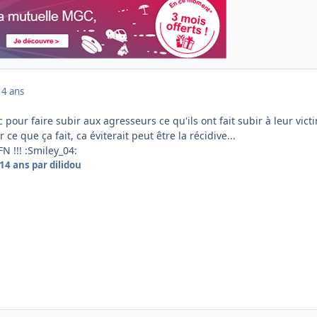
14 ans
uc pour faire subir aux agresseurs ce qu'ils ont fait subir à leur victi
 ce que ça fait, ca éviterait peut être la récidive...
N !!! :Smiley_04:
14 ans
par dilidou