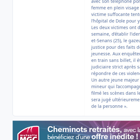
avec son téléphone por
femme en plein visage 
victime suffocante tent
l’hôpital de Dole pour y
Les deux victimes ont 
semaine, d’établir l’id
et-Senans (25), le gaze
justice pour des faits d
jeunesse. Aux enquêteur
en train sans billet, il
judiciaire strict après 
répondre de ces violen
Un autre jeune majeur 
mineur qui l’accompagn
filmé les scènes dans l
sera jugé ultérieuremen
de la personne ».