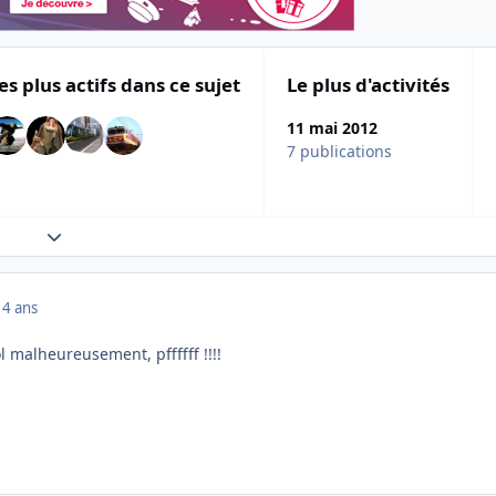
es plus actifs dans ce sujet
Le plus d'activités
11 mai 2012
7 publications
Expand topic overview
14 ans
l malheureusement, pffffff !!!!