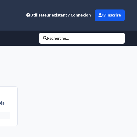
Utilisateur existant ? Connexion
S’inscrire
Recherche...
és