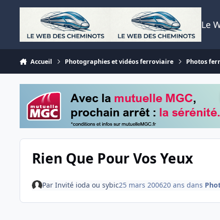
Aller au contenu
Le 
Accueil
Photographies et vidéos ferroviaire
Photos fer
Rien Que Pour Vos Yeux
Par
Invité ioda ou sybic
25 mars 2006
20 ans
dans
Phot