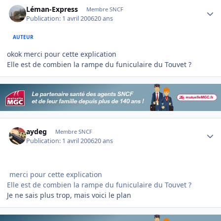
Author stats
Léman-Express
Membre SNCF
Publication:
1 avril 2006
20 ans
AUTEUR
okok merci pour cette explication
Elle est de combien la rampe du funiculaire du Touvet ?
Author stats
aydeg
Membre SNCF
Publication:
1 avril 2006
20 ans
merci pour cette explication
Elle est de combien la rampe du funiculaire du Touvet ?
Je ne sais plus trop, mais voici le plan