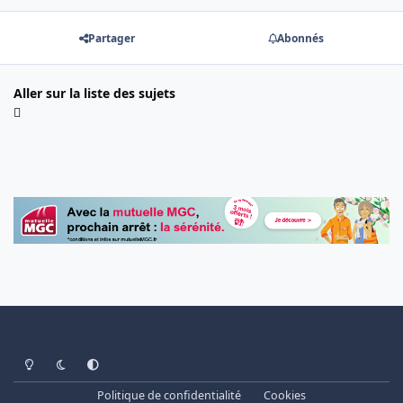
Partager
Abonnés
Aller sur la liste des sujets
Light Mode
Dark Mode
System Preference
Politique de confidentialité
Cookies