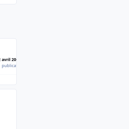
2 avril 2006
1 publication