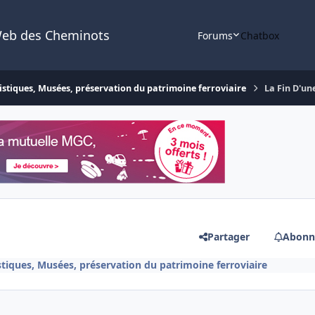
Web des Cheminots
Forums
Chatbox
istiques, Musées, préservation du patrimoine ferroviaire
La Fin D'un
Partager
Abonn
stiques, Musées, préservation du patrimoine ferroviaire