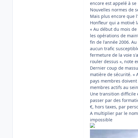
encore est appelé à se 
Nouvelles normes de s
Mais plus encore que l'
Honfleur qui a motivé 
« Au début du mois de 
les opérations de maint
fin de l'année 2006. Au
aucun trafic susceptibl
fermeture de la voie s'
rouler dessus », note e
Dernier coup de massue
matière de sécurité. « 
pays membres doivent te
membres actifs au sein 
Une transition difficil
passer par des formati
€, hors taxes, par pers
A multiplier par le no
impossible