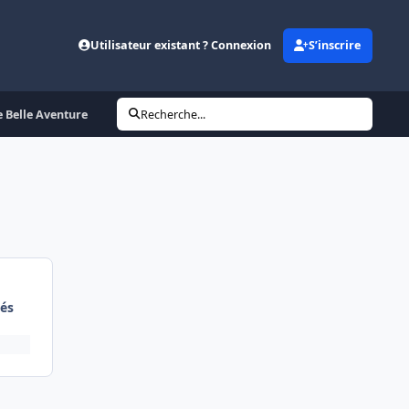
Utilisateur existant ? Connexion
S’inscrire
e Belle Aventure
Recherche...
és