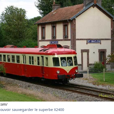
.com/
pouvoir sauvegarder le superbe X2400