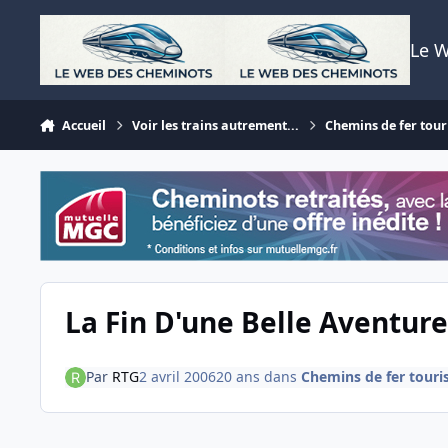
Aller au contenu
Le 
Accueil
Voir les trains autrement...
Chemins de fer tour
La Fin D'une Belle Aventure
Par
RTG
2 avril 2006
20 ans
dans
Chemins de fer touri