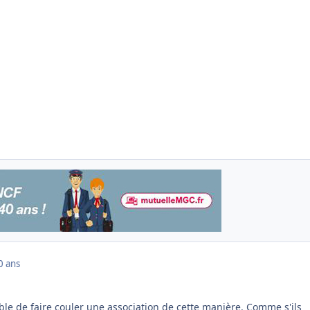
0 ans
ible de faire couler une association de cette manière. Comme s'ils