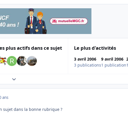
es plus actifs dans ce sujet
Le plus d'activités
3 avril 2006
9 avril 2006
3 publications
1 publication
Expand topic overview
0 ans
on sujet dans la bonne rubrique ?