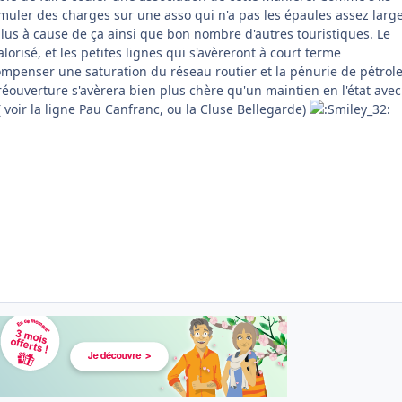
muler des charges sur une asso qui n'a pas les épaules assez large
plus à cause de ça ainsi que bon nombre d'autres touristiques. Le
lorisé, et les petites lignes qui s'avèreront à court terme
mpenser une saturation du réseau routier et la pénurie de pétrole
réouverture s'avèrera bien plus chère qu'un maintien en l'état ave
 ( voir la ligne Pau Canfranc, ou la Cluse Bellegarde)