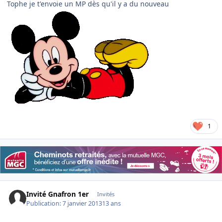
Tophe je t'envoie un MP dès qu'il y a du nouveau
1
Invité Gnafron 1er
Invités
Publication:
7 janvier 2013
13 ans