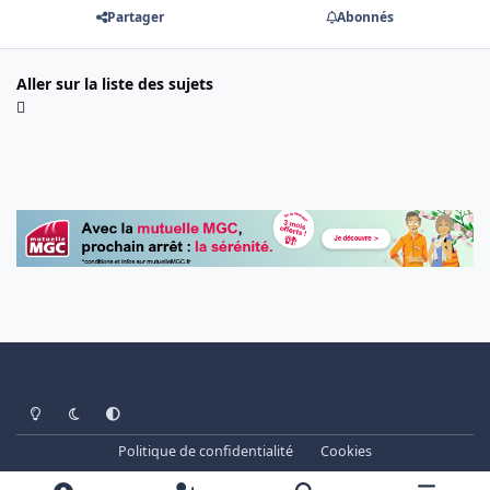
Partager
Abonnés
Aller sur la liste des sujets
Light Mode
Dark Mode
System Preference
Politique de confidentialité
Cookies
www.cheminots.net - Forum Libre depuis 2003