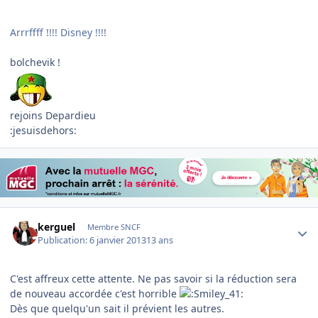
Arrrffff !!!! Disney !!!!
bolchevik !
rejoins Depardieu
:jesuisdehors:
Author stats
kerguel
Membre SNCF
Publication:
6 janvier 2013
13 ans
C'est affreux cette attente. Ne pas savoir si la réduction sera
de nouveau accordée c'est horrible
Dès que quelqu'un sait il prévient les autres.