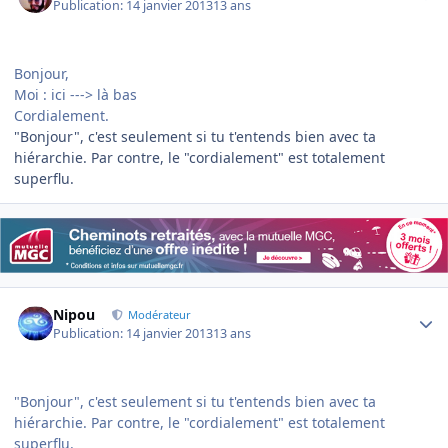
Publication:
14 janvier 2013
13 ans
Bonjour,
Moi : ici ---> là bas
Cordialement.
"Bonjour", c'est seulement si tu t'entends bien avec ta
hiérarchie. Par contre, le "cordialement" est totalement
superflu.
Author stats
Nipou
Modérateur
Publication:
14 janvier 2013
13 ans
"Bonjour", c'est seulement si tu t'entends bien avec ta
hiérarchie. Par contre, le "cordialement" est totalement
superflu.