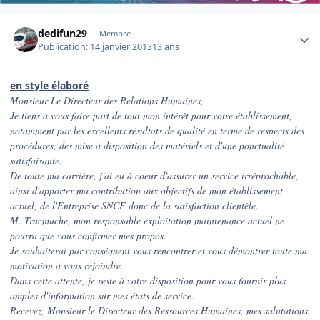
Author stats
dedifun29
Membre
Publication:
14 janvier 2013
13 ans
en style élaboré
Monsieur Le Directeur des Relations Humaines,
Je tiens à vous faire part de tout mon intérêt pour votre établissement,
notamment par les excellents résultats de qualité en terme de respects des
procédures, des mise à disposition des matériels et d'une ponctualité
satisfaisante.
De toute ma carrière, j'ai eu à coeur d'assurer un service irréprochable,
ainsi d'apporter ma contribution aux objectifs de mon établissement
actuel, de l'Entreprise SNCF donc de la satisfaction clientèle.
M. Trucmuche, mon responsable exploitation maintenance actuel ne
pourra que vous confirmer mes propos.
Je souhaiterai par conséquent vous rencontrer et vous démontrer toute ma
motivation à vous rejoindre.
Dans cette attente, je reste à votre disposition pour vous fournir plus
amples d'information sur mes états de service.
Recevez, Monsieur le Directeur des Ressources Humaines, mes salutations