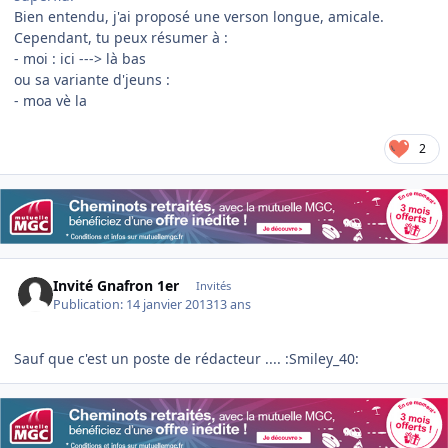
Bien entendu, j'ai proposé une verson longue, amicale.
Cependant, tu peux résumer à :
- moi : ici ---> là bas
ou sa variante d'jeuns :
- moa vè la
2
Invité Gnafron 1er
Invités
Publication:
14 janvier 2013
13 ans
Sauf que c'est un poste de rédacteur .... :Smiley_40: