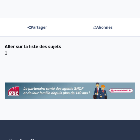
Partager
Abonnés
Aller sur la liste des sujets
Light Mode
Dark Mode
System Preference