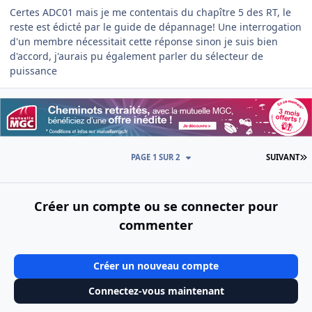
Certes ADC01 mais je me contentais du chapître 5 des RT, le
reste est édicté par le guide de dépannage! Une interrogation
d'un membre nécessitait cette réponse sinon je suis bien
d'accord, j'aurais pu également parler du sélecteur de
puissance
D
PAGE 1 SUR 2
SUIVANT
Créer un compte ou se connecter pour
commenter
Créer un nouveau compte
Connectez-vous maintenant