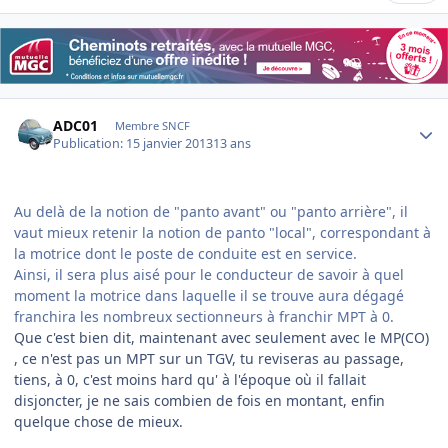
Author stats
ADC01
Membre SNCF
Publication:
15 janvier 2013
13 ans
Au delà de la notion de "panto avant" ou "panto arrière", il
vaut mieux retenir la notion de panto "local", correspondant à
la motrice dont le poste de conduite est en service.
Ainsi, il sera plus aisé pour le conducteur de savoir à quel
moment la motrice dans laquelle il se trouve aura dégagé
franchira les nombreux sectionneurs à franchir MPT à 0.
Que c'est bien dit, maintenant avec seulement avec le MP(CO)
, ce n'est pas un MPT sur un TGV, tu reviseras au passage,
tiens, à 0, c'est moins hard qu' à l'époque où il fallait
disjoncter, je ne sais combien de fois en montant, enfin
quelque chose de mieux.