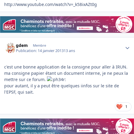
http://www.youtube.com/watch?v=_k58ixAZt0g
Author stats
gdem
Membre
Publication:
14 janvier 2013
13 ans
c'est une bonne application de la consigne pour aller à IRUN.
ma consigne papier étant un document interne, je ne peux la
mettre sur ce forum.
pour autant, il y a peut être quelques iinfos sur le site de
l'EPSF, qui sait.
1