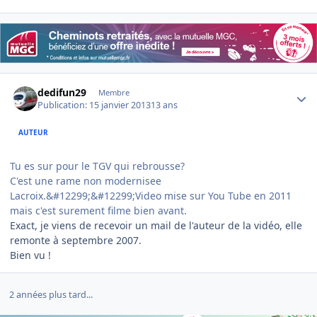
Author stats
dedifun29
Membre
Publication:
15 janvier 2013
13 ans
AUTEUR
Tu es sur pour le TGV qui rebrousse?
C'est une rame non modernisee
Lacroix.&#12299;&#12299;Video mise sur You Tube en 2011
mais c'est surement filme bien avant.
Exact, je viens de recevoir un mail de l'auteur de la vidéo, elle
remonte à septembre 2007.
Bien vu !
2 années plus tard...