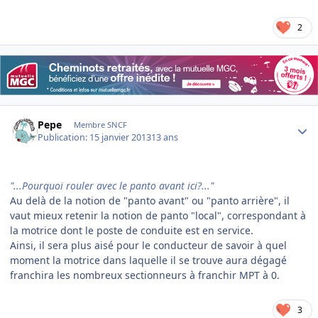
2
Author stats
Pepe
Membre SNCF
Publication:
15 janvier 2013
13 ans
"...Pourquoi rouler avec le panto avant ici?..."
Au delà de la notion de "panto avant" ou "panto arrière", il
vaut mieux retenir la notion de panto "local", correspondant à
la motrice dont le poste de conduite est en service.
Ainsi, il sera plus aisé pour le conducteur de savoir à quel
moment la motrice dans laquelle il se trouve aura dégagé
franchira les nombreux sectionneurs à franchir MPT à 0.
3