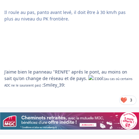
Il roule au pas, panto avant levé, il doit être à 30 km/h pas
plus au niveau du PK frontière.
J'aime bien le panneau "RENFE" aprés le pont, au moins on
sait qu'on change de réseau et de pays.
(au cas où certains
:Smiley_39:
ADC ne le sauraient pas)
3
Author stats