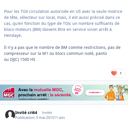
Pour les TGV circulation autorisée en US avec la seule motrice
de tête, sélecteur sur local, mais, il est aussi précisé dans ce
cas, qu'en fonction du type de TGV, un nombre suffisants de
blocs-moteurs (BM) doivent être en service sinon arrêt à
Hendaye.
​Il n'y a pas que le nombre de BM comme restrictions, pas de
compresseur sur la M1 ou blocs commun isolé, panto
ou DJ(C) 1500 HS
1
Invité cri64
Invités
Publication:
5 mai 2015
11 ans