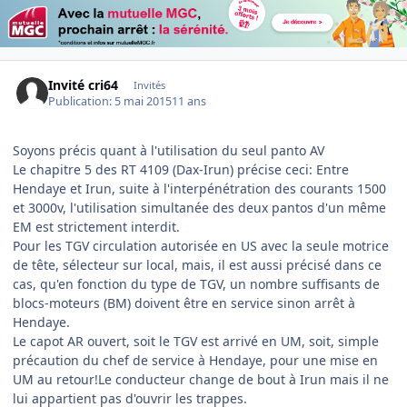
Invité cri64
Invités
Publication:
5 mai 2015
11 ans
Soyons précis quant à l'utilisation du seul panto AV
Le chapitre 5 des RT 4109 (Dax-Irun) précise ceci: Entre
Hendaye et Irun, suite à l'interpénétration des courants 1500
et 3000v, l'utilisation simultanée des deux pantos d'un même
EM est strictement interdit.
Pour les TGV circulation autorisée en US avec la seule motrice
de tête, sélecteur sur local, mais, il est aussi précisé dans ce
cas, qu'en fonction du type de TGV, un nombre suffisants de
blocs-moteurs (BM) doivent être en service sinon arrêt à
Hendaye.
Le capot AR ouvert, soit le TGV est arrivé en UM, soit, simple
précaution du chef de service à Hendaye, pour une mise en
UM au retour!Le conducteur change de bout à Irun mais il ne
lui appartient pas d'ouvrir les trappes.