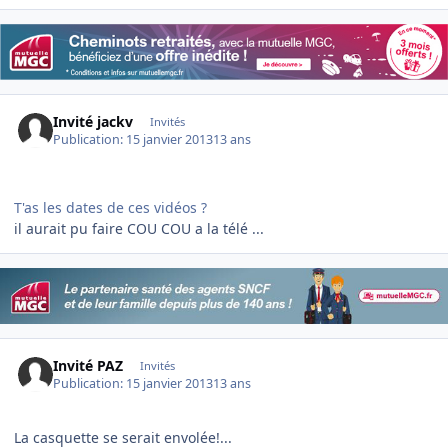
Invité jackv
Invités
Publication:
15 janvier 2013
13 ans
T'as les dates de ces vidéos ?
il aurait pu faire COU COU a la télé ...
Invité PAZ
Invités
Publication:
15 janvier 2013
13 ans
La casquette se serait envolée!...