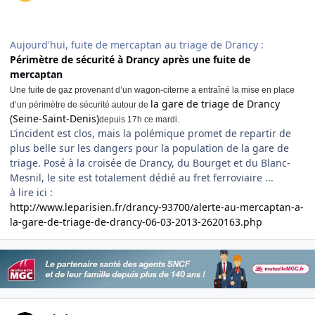
Aujourd'hui, fuite de mercaptan au triage de Drancy :
Périmètre de sécurité à Drancy après une fuite de
mercaptan
Une fuite de gaz provenant d’un wagon-citerne a entraîné la mise en place
la gare de triage de Drancy
d’un périmètre de sécurité autour de
(Seine-Saint-Denis)
depuis 17h ce mardi.
L’incident est clos, mais la polémique promet de repartir de
plus belle sur les dangers pour la population de la gare de
triage. Posé à la croisée de Drancy, du Bourget et du Blanc-
Mesnil, le site est totalement dédié au fret ferroviaire ...
à lire ici :
http://www.leparisien.fr/drancy-93700/alerte-au-mercaptan-a-
la-gare-de-triage-de-drancy-06-03-2013-2620163.php
Author stats