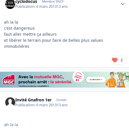
cyclodocus
Membre SNCF
Publication:
6 mars 2013
13 ans
ah la la
c'est dangereux
faut aller mettre ça ailleurs
et libérer le terrain pour faire de belles plus values
immobilières
2
Invité Gnafron 1er
Invités
Publication:
6 mars 2013
13 ans
ah la la