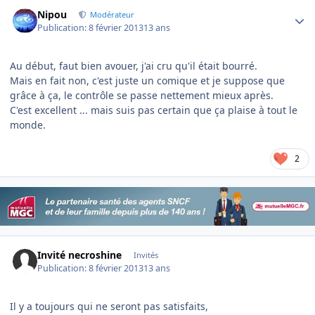
Author stats
Nipou
Modérateur
Publication:
8 février 2013
13 ans
Au début, faut bien avouer, j'ai cru qu'il était bourré.
Mais en fait non, c'est juste un comique et je suppose que
grâce à ça, le contrôle se passe nettement mieux après.
C'est excellent ... mais suis pas certain que ça plaise à tout le
monde.
2
Invité necroshine
Invités
Publication:
8 février 2013
13 ans
Il y a toujours qui ne seront pas satisfaits,