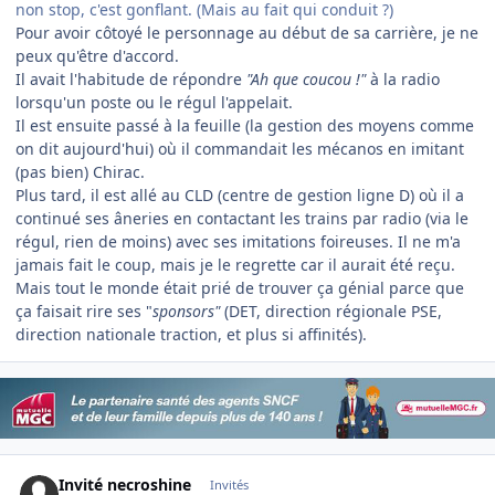
non stop, c'est gonflant. (Mais au fait qui conduit ?)
Pour avoir côtoyé le personnage au début de sa carrière, je ne
peux qu'être d'accord.
Il avait l'habitude de répondre
"Ah que coucou !"
à la radio
lorsqu'un poste ou le régul l'appelait.
Il est ensuite passé à la feuille (la gestion des moyens comme
on dit aujourd'hui) où il commandait les mécanos en imitant
(pas bien) Chirac.
Plus tard, il est allé au CLD (centre de gestion ligne D) où il a
continué ses âneries en contactant les trains par radio (via le
régul, rien de moins) avec ses imitations foireuses. Il ne m'a
jamais fait le coup, mais je le regrette car il aurait été reçu.
Mais tout le monde était prié de trouver ça génial parce que
ça faisait rire ses "
sponsors"
(DET, direction régionale PSE,
direction nationale traction, et plus si affinités).
Invité necroshine
Invités