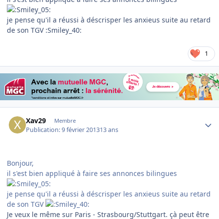
je pense qu'il a réussi à déscrisper les anxieus suite au retard
de son TGV :Smiley_40:
1
Author stats
Xav29
Membre
Publication:
9 février 2013
13 ans
Bonjour,
il s'est bien appliqué à faire ses annonces bilingues
je pense qu'il a réussi à déscrisper les anxieus suite au retard
de son TGV
Je veux le même sur Paris - Strasbourg/Stuttgart. çà peut être