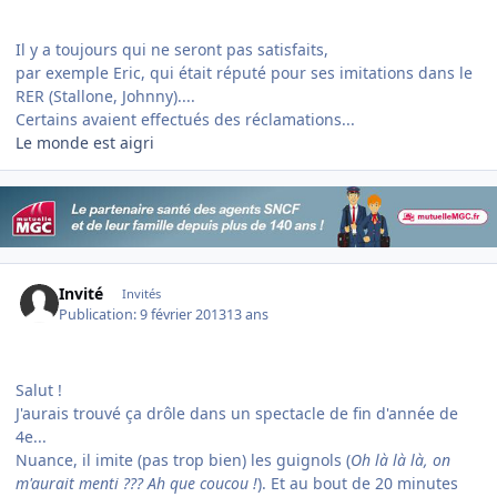
Il y a toujours qui ne seront pas satisfaits,
par exemple Eric, qui était réputé pour ses imitations dans le
RER (Stallone, Johnny)....
Certains avaient effectués des réclamations...
Le monde est aigri
Invité
Invités
Publication:
9 février 2013
13 ans
Salut !
J'aurais trouvé ça drôle dans un spectacle de fin d'année de
4e...
Nuance, il imite (pas trop bien) les guignols (
Oh là là là, on
m'aurait menti ???
Ah que coucou !
). Et au bout de 20 minutes