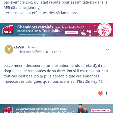
par exemple Eric, qui était réputé pour ses imitations dans le
RER (Stallone, Johnny)....
Certains avaient effectués des réclamations...
Author stats
Xav29
Membre
Publication:
8 février 2013
13 ans
ou comment désamorcer une situation tendue (retard). il ne
risque pas de remontées de sa direction si il est reconnu ? En
tout cas c'est beaucoup plus agréable que ces annonces
monocordes trilingues que nous avons sur l'Est :Smiley_16:
1