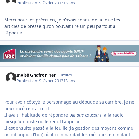
Publication:
9 février 2013
13 ans
Merci pour les précision, je n'avais connu de lui que les
articles de presse qu'on pouvait lire un peu partout a
l'époque....
Invité Gnafron 1er
Invités
Publication:
9 février 2013
13 ans
Pour avoir côtoyé le personnage au début de sa carrière, je ne
peux qu'être d'accord.
Il avait l'habitude de répondre
"Ah que coucou !"
à la radio
lorsqu'un poste ou le régul l'appelait.
Il est ensuite passé à la feuille (la gestion des moyens comme
on dit aujourd'hui) où il commandait les mécanos en imitant