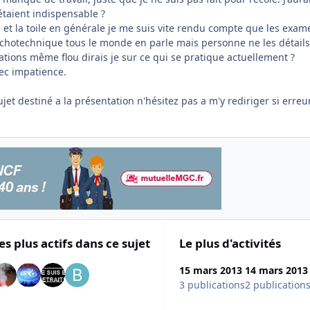
 étaient indispensable ?
 et la toile en générale je me suis vite rendu compte que les exam
chotechnique tous le monde en parle mais personne ne les détails
tions même flou dirais je sur ce qui se pratique actuellement ?
vec impatience.
ujet destiné a la présentation n'hésitez pas a m'y rediriger si erreu
es plus actifs dans ce sujet
Le plus d'activités
15 mars 2013
14 mars 2013
3 publications
2 publication