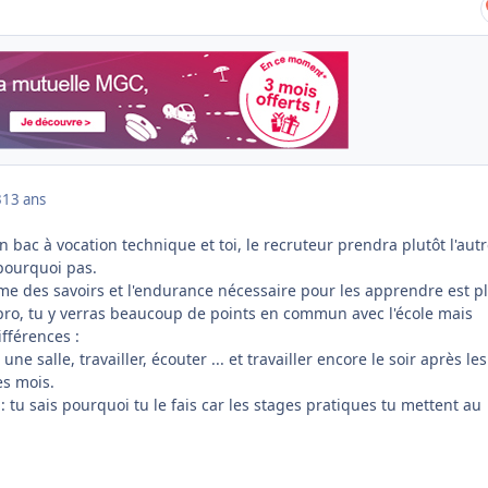
3
13 ans
n bac à vocation technique et toi, le recruteur prendra plutôt l'autr
 pourquoi pas.
e des savoirs et l'endurance nécessaire pour les apprendre est p
ro, tu y verras beaucoup de points en commun avec l'école mais
fférences :
e salle, travailler, écouter ... et travailler encore le soir après les
es mois.
) : tu sais pourquoi tu le fais car les stages pratiques tu mettent au