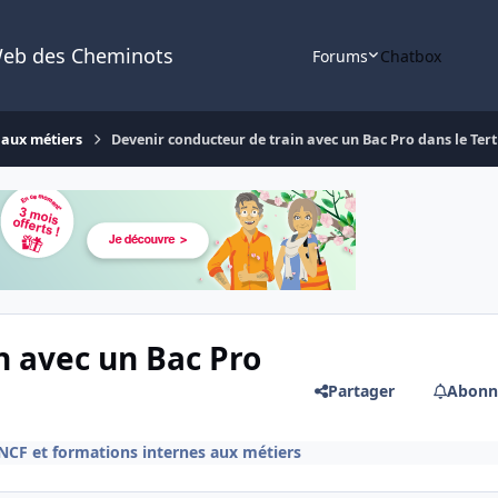
Web des Cheminots
Forums
Chatbox
 aux métiers
Devenir conducteur de train avec un Bac Pro dans le Tert
n avec un Bac Pro
Partager
Abonn
CF et formations internes aux métiers