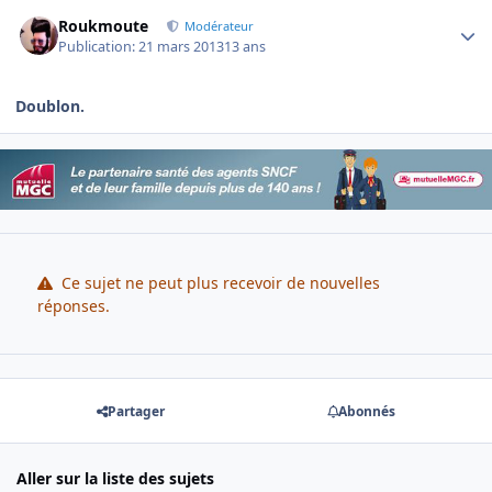
Author stats
Roukmoute
Modérateur
Publication:
21 mars 2013
13 ans
Doublon.
Ce sujet ne peut plus recevoir de nouvelles
réponses.
Partager
Abonnés
Aller sur la liste des sujets