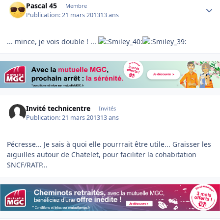
Pascal 45
Membre
Publication:
21 mars 2013
13 ans
... mince, je vois double ! ...
Invité technicentre
Invités
Publication:
21 mars 2013
13 ans
Pécresse... Je sais à quoi elle pourrrait être utile... Graisser les
aiguilles autour de Chatelet, pour faciliter la cohabitation
SNCF/RATP...