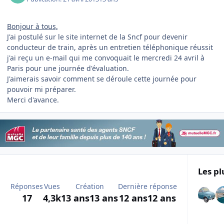
Bonjour à tous,
J'ai postulé sur le site internet de la Sncf pour devenir
conducteur de train, après un entretien téléphonique réussit
j'ai reçu un e-mail qui me convoquait le mercredi 24 avril à
Paris pour une journée d'évaluation.
J'aimerais savoir comment se déroule cette journée pour
pouvoir mi préparer.
Merci d'avance.
Les pl
Réponses
Vues
Création
Dernière réponse
17
4,3k
13 ans
13 ans
12 ans
12 ans