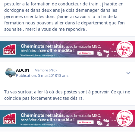
postuler a la formation de conducteur de train , j'habite en
dordogne et dans deux ans je dois demenager dans les
pyrenees orientales donc j'aimerai savoir si a la fin de la
formation nous pouvons aller dans le departement que l'on
souhaite , merci a vous de me repondre .
Author stats
ADC01
Membre SNCF
Publication:
5 mai 2013
13 ans
Tu vas surtout aller là où des postes sont à pourvoir. Ce qui ne
coïncide pas forcément avec tes désirs.
Author stats