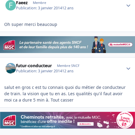
Faeez
Membre
Publication:
3 janvier 2014
12 ans
Oh super merci beaucoup
Author stats
futur-conducteur
Membre SNCF
Publication:
3 janvier 2014
12 ans
salut en gros c est tu connais quoi du métier de conducteur
de train. la vision que tu en as. Les qualités qu'il faut avoir
moi ca a dure 5 min à. Tout casser