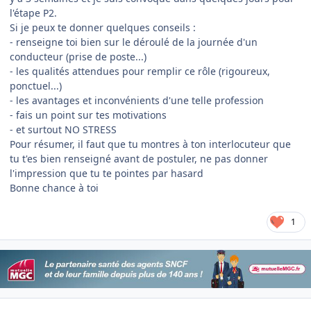
l'étape P2.
Si je peux te donner quelques conseils :
- renseigne toi bien sur le déroulé de la journée d'un
conducteur (prise de poste...)
- les qualités attendues pour remplir ce rôle (rigoureux,
ponctuel...)
- les avantages et inconvénients d'une telle profession
- fais un point sur tes motivations
- et surtout NO STRESS
Pour résumer, il faut que tu montres à ton interlocuteur que
tu t'es bien renseigné avant de postuler, ne pas donner
l'impression que tu te pointes par hasard
Bonne chance à toi
1
Author stats