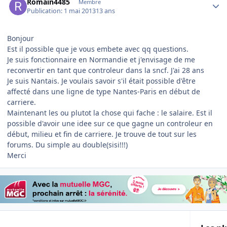
Romain4485
Membre
Publication:
1 mai 2013
13 ans
Bonjour
Est il possible que je vous embete avec qq questions.
Je suis fonctionnaire en Normandie et j'envisage de me
reconvertir en tant que controleur dans la sncf. J'ai 28 ans
Je suis Nantais. Je voulais savoir s'il était possible d'être
affecté dans une ligne de type Nantes-Paris en début de
carriere.
Maintenant les ou plutot la chose qui fache : le salaire. Est il
possible d'avoir une idee sur ce que gagne un controleur en
début, milieu et fin de carriere. Je trouve de tout sur les
forums. Du simple au double(sisi!!!)
Merci