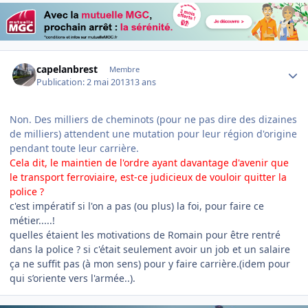
Author stats
capelanbrest
Membre
Publication:
2 mai 2013
13 ans
Non. Des milliers de cheminots (pour ne pas dire des dizaines
de milliers) attendent une mutation pour leur région d'origine
pendant toute leur carrière.
Cela dit, le maintien de l'ordre ayant davantage d'avenir que
le transport ferroviaire, est-ce judicieux de vouloir quitter la
police ?
c'est impératif si l'on a pas (ou plus) la foi, pour faire ce
métier.....!
quelles étaient les motivations de Romain pour être rentré
dans la police ? si c'était seulement avoir un job et un salaire
ça ne suffit pas (à mon sens) pour y faire carrière.(idem pour
qui s’oriente vers l'armée..).