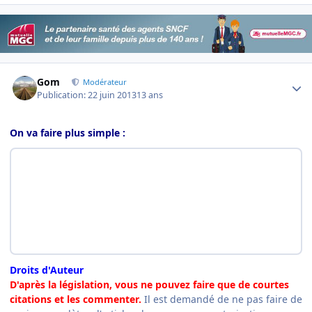
Author stats
Gom
Modérateur
Publication:
22 juin 2013
13 ans
On va faire plus simple :
Droits d'Auteur
D'après la législation, vous ne pouvez faire que de courtes
citations et les commenter.
Il est demandé de ne pas faire de