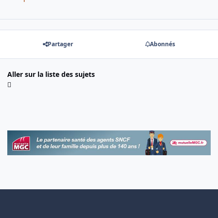
Partager
Abonnés
Aller sur la liste des sujets
Light Mode
Dark Mode
System Preference