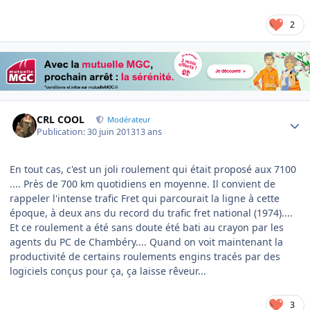
2
Author stats
CRL COOL
Modérateur
Publication:
30 juin 2013
13 ans
En tout cas, c'est un joli roulement qui était proposé aux 7100
.... Près de 700 km quotidiens en moyenne. Il convient de
rappeler l'intense trafic Fret qui parcourait la ligne à cette
époque, à deux ans du record du trafic fret national (1974)....
Et ce roulement a été sans doute été bati au crayon par les
agents du PC de Chambéry.... Quand on voit maintenant la
productivité de certains roulements engins tracés par des
logiciels conçus pour ça, ça laisse rêveur...
3