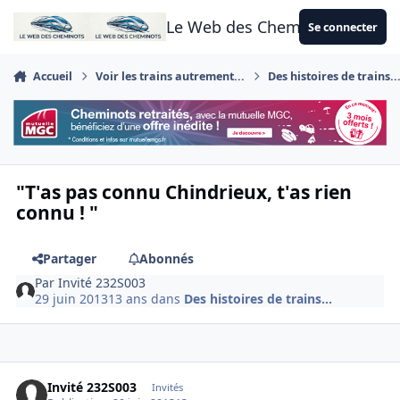
Aller au contenu
Le Web des Cheminots
Se connecter
Accueil
Voir les trains autrement...
Des histoires de trains..
"T'as pas connu Chindrieux, t'as rien
connu ! "
Partager
Abonnés
Par
Invité 232S003
29 juin 2013
13 ans
dans
Des histoires de trains...
Invité 232S003
Invités