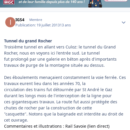
Author stats
IGS4
Membre
Publication:
19 juillet 2013
13 ans
Tunnel du grand Rocher
Troisième tunnel en allant vers Culoz: le tunnel du Grand
Rocher, nous en voyons ici l'entrée sud. Le tunnel
fut prolongé par une galerie en béton après d'importants
travaux de purge de la montagne située au dessus.
Des éboulements menaçaient constamment la voie ferrée. Ces
travaux eurent lieu dans les années 70, la
circulation des trains fut détournée par St André le Gaz
durant les longs mois de l'interception de la ligne pour
ces gigantesques travaux. La route fut aussi protégée des
chutes de rocher par la construction de cette
"casquette". Notons que la baignade est interdite au droit de
cet ouvrage.
Commentaires et illustrations : Rail Savoie (lien direct)