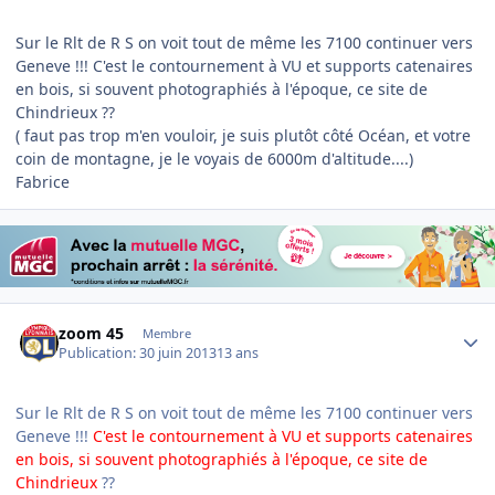
Sur le Rlt de R S on voit tout de même les 7100 continuer vers
Geneve !!! C'est le contournement à VU et supports catenaires
en bois, si souvent photographiés à l'époque, ce site de
Chindrieux ??
( faut pas trop m'en vouloir, je suis plutôt côté Océan, et votre
coin de montagne, je le voyais de 6000m d'altitude....)
Fabrice
Author stats
zoom 45
Membre
Publication:
30 juin 2013
13 ans
Sur le Rlt de R S on voit tout de même les 7100 continuer vers
Geneve !!!
C'est le contournement à VU et supports catenaires
en bois, si souvent photographiés à l'époque, ce site de
Chindrieux
??