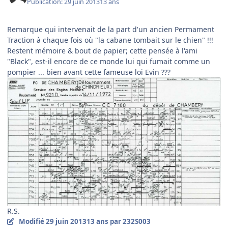
Publication:
29 juin 2013
13 ans
Remarque qui intervenait de la part d'un ancien Permament
Traction à chaque fois où "la cabane tombait sur le chien" !!!
Restent mémoire & bout de papier; cette pensée à l'ami
"Black", est-il encore de ce monde lui qui fumait comme un
pompier ... bien avant cette fameuse loi Evin ???
R.S.
Modifié
29 juin 2013
13 ans
par 232S003