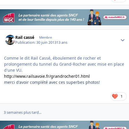
Author stats
Rail cassé
Membre
Publication:
30 juin 2013
13 ans
Comme le dit Rail Cassé, éboulement de rocher et
prolongement du tunnel du Grand-Rocher avec mise en place
d'une VU.
http://www.railsavoie.fr/grandrocher01.html
merci d'avoir complété avec ces superbes photos!
1
3 semaines plus tard...