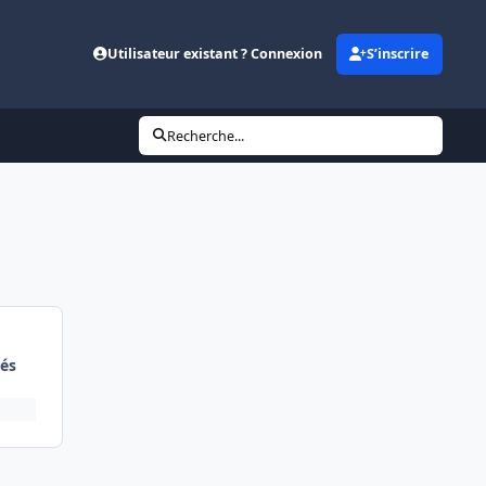
Utilisateur existant ? Connexion
S’inscrire
Recherche...
és