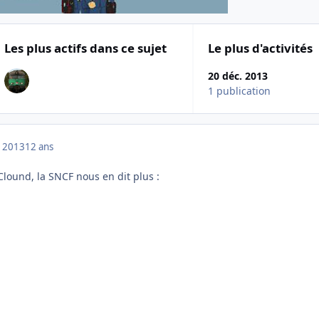
Les plus actifs dans ce sujet
Le plus d'activités
20 déc. 2013
1 publication
 2013
12 ans
ound, la SNCF nous en dit plus :