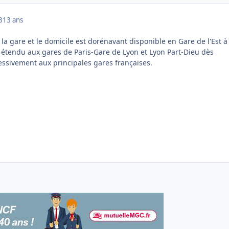
3
13 ans
e la gare et le domicile est dorénavant disponible en Gare de l'Est à
a étendu aux gares de Paris-Gare de Lyon et Lyon Part-Dieu dès
ssivement aux principales gares françaises.