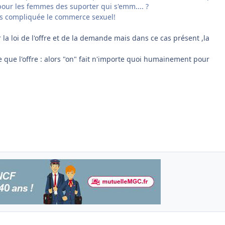
ur les femmes des suporter qui s'emm.... ?
rès compliquée le commerce sexuel!
 la loi de l'offre et de la demande mais dans ce cas présent ,la
 que l'offre : alors "on" fait n'importe quoi humainement pour