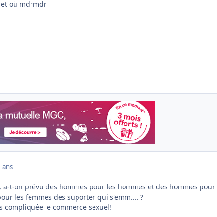
et où mdrmdr
 ans
e, a-t-on prévu des hommes pour les hommes et des hommes pour 
ur les femmes des suporter qui s'emm.... ?
rès compliquée le commerce sexuel!