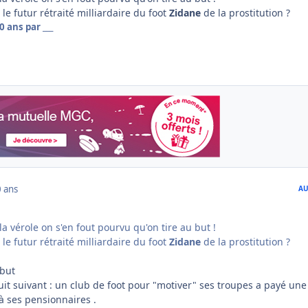
 le futur rétraité milliardaire du foot
Zidane
de la prostitution ?
0 ans
par ___
 ans
AU
la vérole on s'en fout pourvu qu'on tire au but !
 le futur rétraité milliardaire du foot
Zidane
de la prostitution ?
 but
ruit suivant : un club de foot pour "motiver" ses troupes a payé une
à ses pensionnaires .