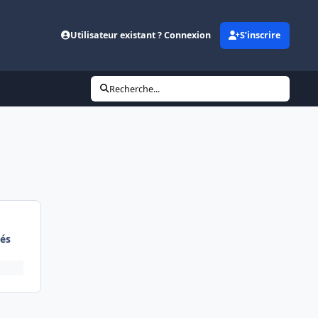
Utilisateur existant ? Connexion
S’inscrire
Recherche...
és