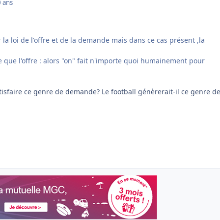
 ans
 la loi de l'offre et de la demande mais dans ce cas présent ,la
 que l'offre : alors "on" fait n'importe quoi humainement pour
tisfaire ce genre de demande? Le football génèrerait-il ce genre d