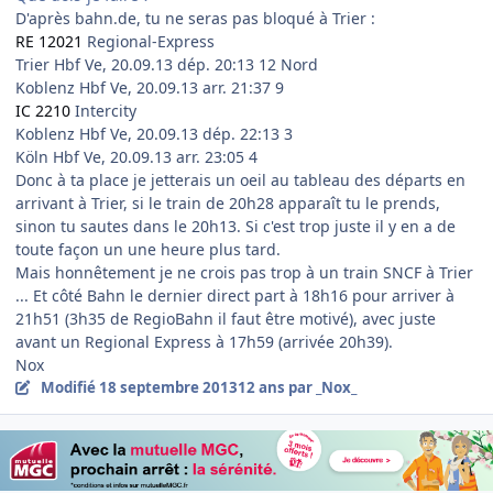
D'après bahn.de, tu ne seras pas bloqué à Trier :
RE 12021
Regional-Express
Trier Hbf Ve, 20.09.13 dép. 20:13 12 Nord
Koblenz Hbf Ve, 20.09.13 arr. 21:37 9
IC 2210
Intercity
Koblenz Hbf Ve, 20.09.13 dép. 22:13 3
Köln Hbf Ve, 20.09.13 arr. 23:05 4
Donc à ta place je jetterais un oeil au tableau des départs en
arrivant à Trier, si le train de 20h28 apparaît tu le prends,
sinon tu sautes dans le 20h13. Si c'est trop juste il y en a de
toute façon un une heure plus tard.
Mais honnêtement je ne crois pas trop à un train SNCF à Trier
... Et côté Bahn le dernier direct part à 18h16 pour arriver à
21h51 (3h35 de RegioBahn il faut être motivé), avec juste
avant un Regional Express à 17h59 (arrivée 20h39).
Nox
Modifié
18 septembre 2013
12 ans
par _Nox_