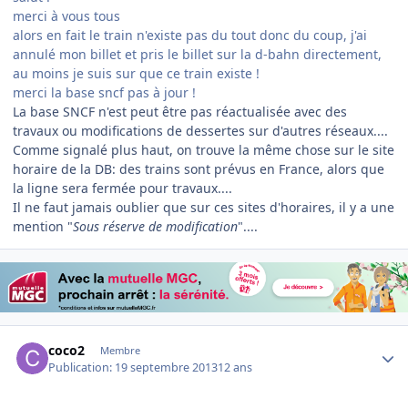
merci à vous tous
alors en fait le train n'existe pas du tout donc du coup, j'ai
annulé mon billet et pris le billet sur la d-bahn directement,
au moins je suis sur que ce train existe !
merci la base sncf pas à jour !
La base SNCF n'est peut être pas réactualisée avec des
travaux ou modifications de dessertes sur d'autres réseaux....
Comme signalé plus haut, on trouve la même chose sur le site
horaire de la DB: des trains sont prévus en France, alors que
la ligne sera fermée pour travaux....
Il ne faut jamais oublier que sur ces sites d'horaires, il y a une
mention "
Sous réserve de modification
"....
Author stats
coco2
Membre
Publication:
19 septembre 2013
12 ans