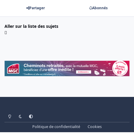
Partager
Abonnés
Aller sur la liste des sujets
Light Mode
Dark Mode
System Preference
Politique de confidentialité
Cookies
www.cheminots.net - Forum Libre depuis 2003