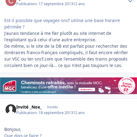
Publication:
17 septembre 2013
12 ans
Est-il possible que voyages-sncf utilise une base horaire
périmée ?
J'aurais tendance à me fier plutôt au site internet de
l'exploitant qu'à celui d'une autre entreprise.
De même, si le site de la DB est parfait pour rechercher des
itinéraires franco-français compliqués, il faut encore vérifier
sur VSC ou ter-sncf.com que l'ensemble des trains proposés
circulent bien ce jour-là... ce qui n'est pas toujours le cas.
Invité _Nox_
Invités
Publication:
18 septembre 2013
12 ans
Bonjour,
Que dois-je faire ?