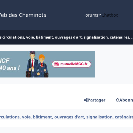
Web des Cheminots
Forums
Chatbox
 circulations, voie, bâtiment, ouvrages d'art, signalisation, caténaires, .
Partager
Abonn
culations, voie, bâtiment, ouvrages d'art, signalisation, caténaires