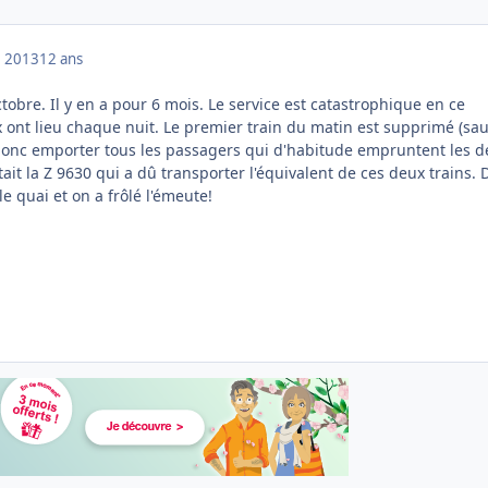
 2013
12 ans
bre. Il y en a pour 6 mois. Le service est catastrophique en ce
 ont lieu chaque nuit. Le premier train du matin est supprimé (sau
 donc emporter tous les passagers qui d'habitude empruntent les 
tait la Z 9630 qui a dû transporter l'équivalent de ces deux trains. 
e quai et on a frôlé l'émeute!