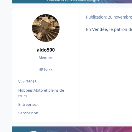
Publication:
20 novembre
En Vendée, le patron de
aldo500
Membre
10,7k
messages
Ville:
75015
Hobbies:
Moto et pleins de
trucs
Entreprise:
-
Service:
non