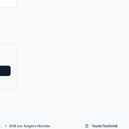
..
RVB sur Angers-Nantes
Toute l’activité