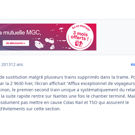
 2013
12 ans
AU
 de sustitution malgré plusieurs trains supprimés dans la trame. P
 par la Z 9630 hier, l'écran affichait "Afflux exceptionnel de voyageurs
inon, le premier-second train unique a systématiquement du reta
e la suite rapide rentre sur Nantes une fois le chantier terminé. Ma
absolument pas mettre en cause Colas Rail et TSO qui assurent le
d'évitements sur cette section.