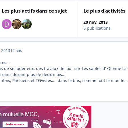
Les plus actifs dans ce sujet
Le plus d'activités
20 nov. 2013
5 publications
 2013
12 ans
es...
s de se fader eux, des travaux de jour sur Les sables d' Olonne La
trains durant plus de deux mois....
ntais, Parisiens et TGVistes.... dans le bus, comme tout le monde....