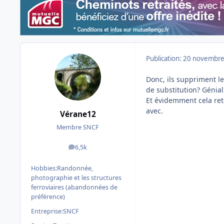
Publication:
20 novembre
Donc, ils suppriment 
de substitution? Génial
Et évidemment cela ret
avec.
Vérane12
Membre SNCF
6,5k
messages
Hobbies:
Randonnée,
photographie et les structures
ferroviaires (abandonnées de
préférence)
Entreprise:
SNCF