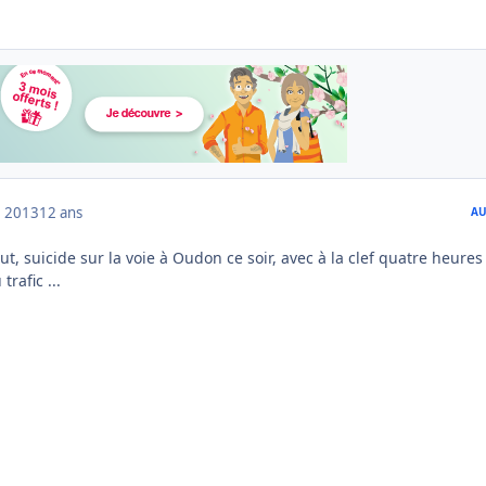
 2013
12 ans
AU
ut, suicide sur la voie à Oudon ce soir, avec à la clef quatre heures
trafic ...