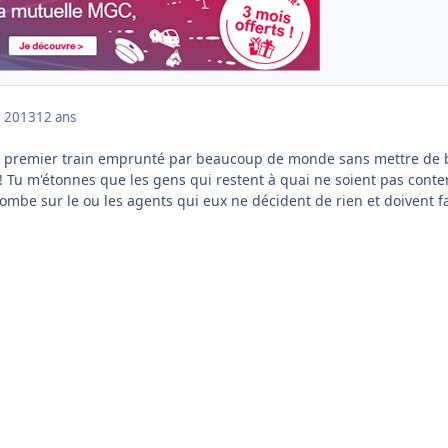
 2013
12 ans
le premier train emprunté par beaucoup de monde sans mettre de 
! Tu m'étonnes que les gens qui restent à quai ne soient pas conten
ombe sur le ou les agents qui eux ne décident de rien et doivent f