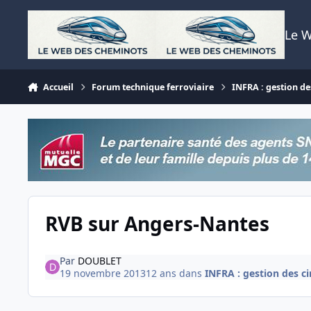
Aller au contenu
Le 
Accueil
Forum technique ferroviaire
INFRA : gestion des
RVB sur Angers-Nantes
Par
DOUBLET
19 novembre 2013
12 ans
dans
INFRA : gestion des cir