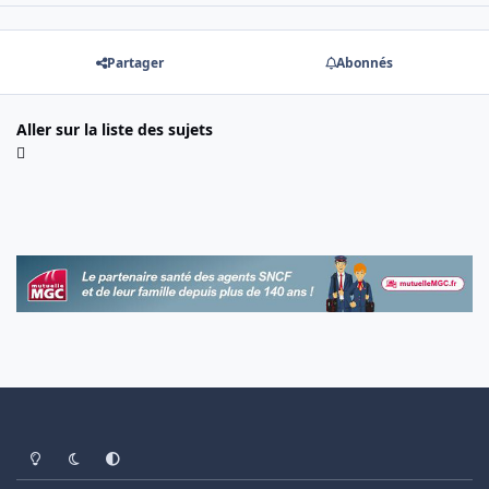
Partager
Abonnés
Aller sur la liste des sujets
Light Mode
Dark Mode
System Preference