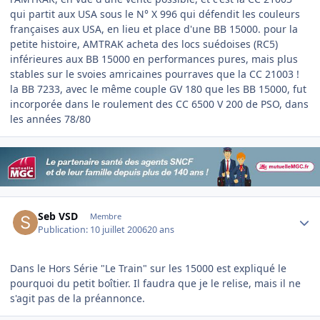
qui partit aux USA sous le N° X 996 qui défendit les couleurs
françaises aux USA, en lieu et place d'une BB 15000. pour la
petite histoire, AMTRAK acheta des locs suédoises (RC5)
inférieures aux BB 15000 en performances pures, mais plus
stables sur le svoies amricaines pourraves que la CC 21003 !
la BB 7233, avec le même couple GV 180 que les BB 15000, fut
incorporée dans le roulement des CC 6500 V 200 de PSO, dans
les années 78/80
Author stats
Seb VSD
Membre
Publication:
10 juillet 2006
20 ans
Dans le Hors Série "Le Train" sur les 15000 est expliqué le
pourquoi du petit boîtier. Il faudra que je le relise, mais il ne
s'agit pas de la préannonce.