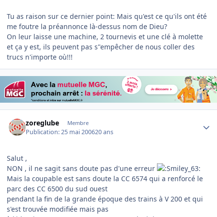
Tu as raison sur ce dernier point: Mais qu'est ce qu'ils ont été
me foutre la préannonce là-dessus nom de Dieu?
On leur laisse une machine, 2 tournevis et une clé à molette
et ça y est, ils peuvent pas s"empêcher de nous coller des
trucs n'importe où!!!
Author stats
zoreglube
Membre
Publication:
25 mai 2006
20 ans
Salut ,
NON , il ne sagit sans doute pas d'une erreur
Mais la coupable est sans doute la CC 6574 qui a renforcé le
parc des CC 6500 du sud ouest
pendant la fin de la grande époque des trains à V 200 et qui
s'est trouvée modifiée mais pas