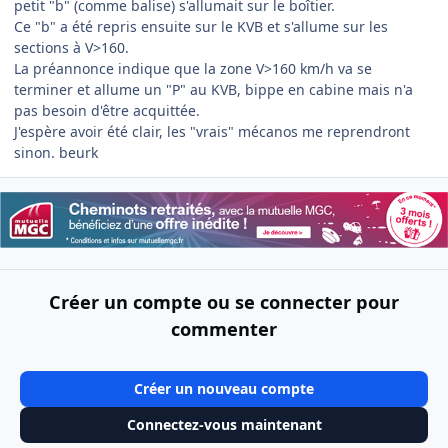
petit "b" (comme balise) s'allumait sur le boîtier.
Ce "b" a été repris ensuite sur le KVB et s'allume sur les
sections à V>160.
La préannonce indique que la zone V>160 km/h va se
terminer et allume un "P" au KVB, bippe en cabine mais n'a
pas besoin d'être acquittée.
J'espère avoir été clair, les "vrais" mécanos me reprendront
sinon. beurk
Créer un compte ou se connecter pour
commenter
Créer un nouveau compte
Connectez-vous maintenant