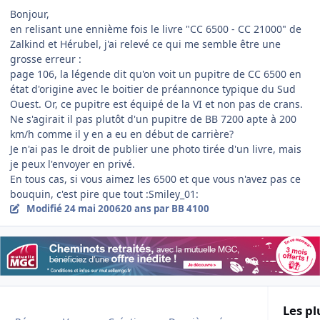
Bonjour,
en relisant une ennième fois le livre "CC 6500 - CC 21000" de
Zalkind et Hérubel, j'ai relevé ce qui me semble être une
grosse erreur :
page 106, la légende dit qu'on voit un pupitre de CC 6500 en
état d'origine avec le boitier de préannonce typique du Sud
Ouest. Or, ce pupitre est équipé de la VI et non pas de crans.
Ne s'agirait il pas plutôt d'un pupitre de BB 7200 apte à 200
km/h comme il y en a eu en début de carrière?
Je n'ai pas le droit de publier une photo tirée d'un livre, mais
je peux l'envoyer en privé.
En tous cas, si vous aimez les 6500 et que vous n'avez pas ce
bouquin, c'est pire que tout :Smiley_01:
Modifié
24 mai 2006
20 ans
par BB 4100
Les pl