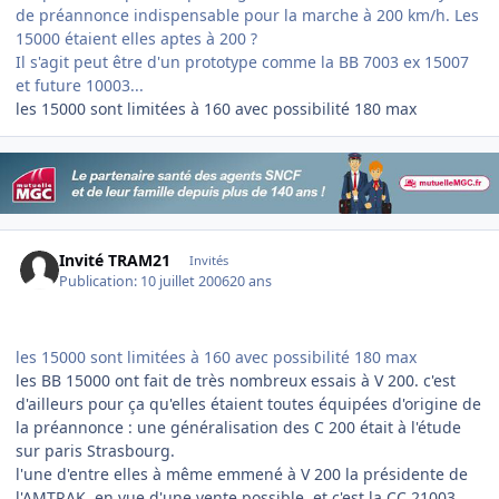
de préannonce indispensable pour la marche à 200 km/h. Les
15000 étaient elles aptes à 200 ?
Il s'agit peut être d'un prototype comme la BB 7003 ex 15007
et future 10003...
les 15000 sont limitées à 160 avec possibilité 180 max
Invité TRAM21
Invités
Publication:
10 juillet 2006
20 ans
les 15000 sont limitées à 160 avec possibilité 180 max
les BB 15000 ont fait de très nombreux essais à V 200. c'est
d'ailleurs pour ça qu'elles étaient toutes équipées d'origine de
la préannonce : une généralisation des C 200 était à l'étude
sur paris Strasbourg.
l'une d'entre elles à même emmené à V 200 la présidente de
l'AMTRAK, en vue d'une vente possible, et c'est la CC 21003