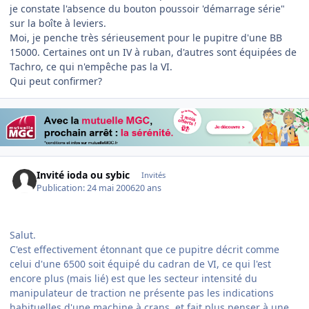
je constate l'absence du bouton poussoir 'démarrage série"
sur la boîte à leviers.
Moi, je penche très sérieusement pour le pupitre d'une BB
15000. Certaines ont un IV à ruban, d'autres sont équipées de
Tachro, ce qui n'empêche pas la VI.
Qui peut confirmer?
Invité ioda ou sybic
Invités
Publication:
24 mai 2006
20 ans
Salut.
C'est effectivement étonnant que ce pupitre décrit comme
celui d'une 6500 soit équipé du cadran de VI, ce qui l'est
encore plus (mais lié) est que les secteur intensité du
manipulateur de traction ne présente pas les indications
habituelles d'une machine à crans, et fait plus penser à une